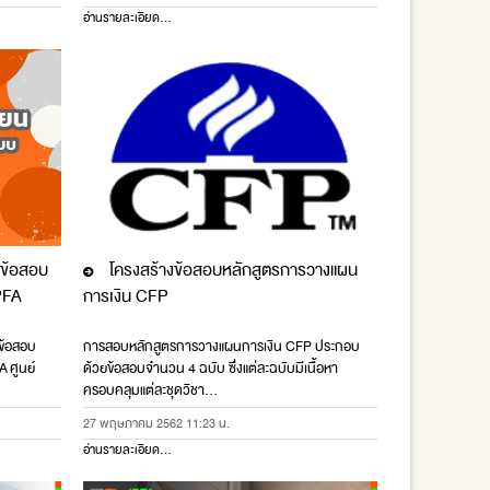
อ่านรายละเอียด...
ะข้อสอบ
โครงสร้างข้อสอบหลักสูตรการวางแผน
J
PFA
การเงิน CFP
ข้อสอบ
การสอบหลักสูตรการวางแผนการเงิน CFP ประกอบ
 ศูนย์
ด้วยข้อสอบจำนวน 4 ฉบับ ซึ่งแต่ละฉบับมีเนื้อหา
ครอบคลุมแต่ละชุดวิชา…
27 พฤษภาคม 2562 11:23 น.
อ่านรายละเอียด...