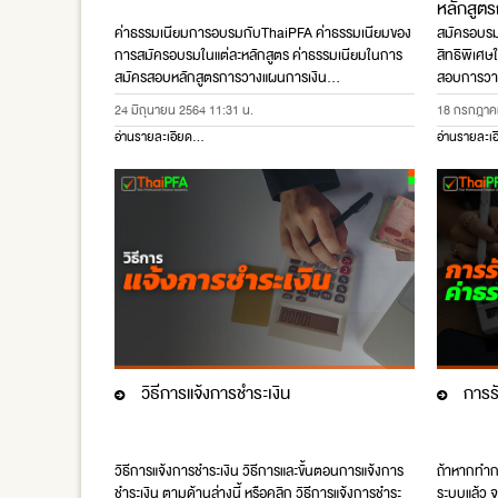
หลักสูต
ค่าธรรมเนียมการอบรมกับThaiPFA ค่าธรรมเนียมของ
สมัครอบรม
การสมัครอบรมในแต่ละหลักสูตร ค่าธรรมเนียมในการ
สิทธิพิเศ
สมัครสอบหลักสูตรการวางแผนการเงิน…
สอบการวา
24 มิถุนายน 2564 11:31 น.
18 กรกฎาคม
อ่านรายละเอียด...
อ่านรายละเอ
วิธีการแจ้งการชำระเงิน
การรั
J
J
วิธีการแจ้งการชำระเงิน วิธีการและขั้นตอนการแจ้งการ
ถ้าหากทำก
ชำระเงิน ตามด้านล่างนี้ หรือคลิก วิธีการแจ้งการชำระ
ระบบแล้ว จ