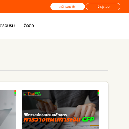
สมัครสมาชิก
เข้าสู่ระบบ
สมัครอบรม
ติดต่อ