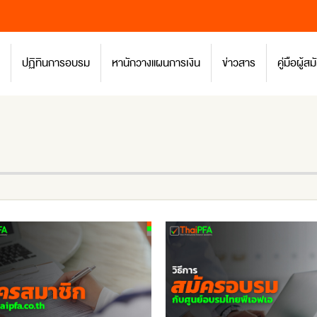
ปฏิทินการอบรม
หานักวางแผนการเงิน
ข่าวสาร
คู่มือผู้