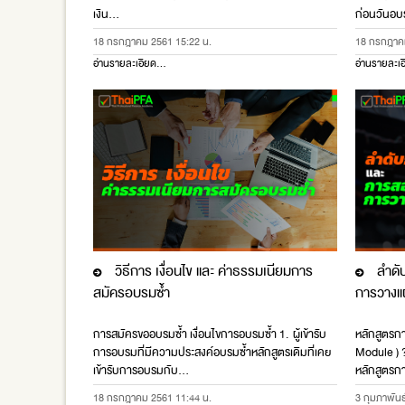
เงิน…
ก่อนวันอบ
18 กรกฎาคม 2561 15:22 น.
18 กรกฎาคม
อ่านรายละเอียด...
อ่านรายละเอ
วิธีการ เงื่อนไข และ ค่าธรรมเนียมการ
ลำดั
J
J
สมัครอบรมซ้ำ
การวางแ
การสมัครขออบรมซ้ำ เงื่อนไขการอบรมซ้ำ 1. ผู้เข้ารับ
หลักสูตรกา
การอบรมที่มีความประสงค์อบรมซ้ำหลักสูตรเดิมที่เคย
Module ) ?
เข้ารับการอบรมกับ…
หลักสูตรก
18 กรกฎาคม 2561 11:44 น.
3 กุมภาพันธ