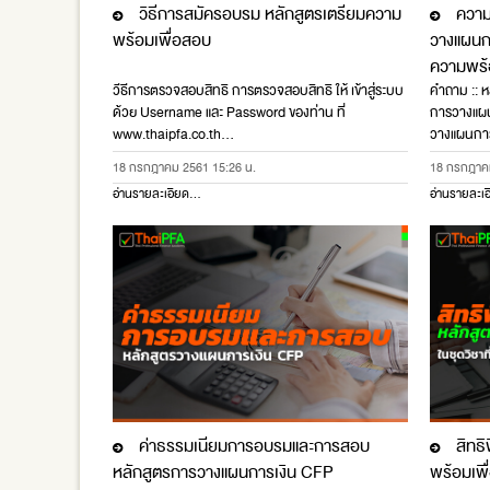
วิธีการสมัครอบรม หลักสูตรเตรียมความ
ความแ
J
J
พร้อมเพื่อสอบ
วางแผนกา
ความพร้
วีธีการตรวจสอบสิทธิ การตรวจสอบสิทธิ ให้ เข้าสู่ระบบ
คำถาม :: 
ด้วย Username และ Password ของท่าน ที่
การวางแผน
www.thaipfa.co.th…
วางแผนกา
18 กรกฎาคม 2561 15:26 น.
18 กรกฎาคม
อ่านรายละเอียด...
อ่านรายละเอ
ค่าธรรมเนียมการอบรมและการสอบ
สิทธ
J
J
หลักสูตรการวางแผนการเงิน CFP
พร้อมเพื