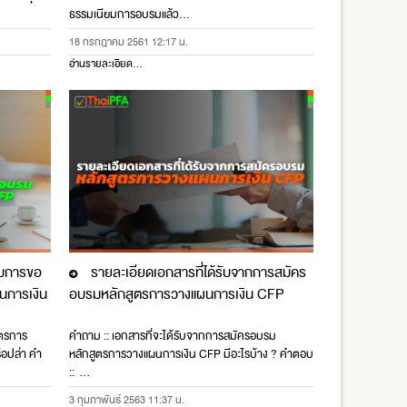
ธรรมเนียมการอบรมแล้ว…
18 กรกฎาคม 2561 12:17 น.
อ่านรายละเอียด...
ียมการขอ
รายละเอียดเอกสารที่ได้รับจากการสมัคร
J
นการเงิน
อบรมหลักสูตรการวางแผนการเงิน CFP
ูตรการ
คำถาม :: เอกสารที่จะได้รับจากการสมัครอบรม
ือปล่า คำ
หลักสูตรการวางแผนการเงิน CFP มีอะไรบ้าง ? คำตอบ
:: ...
3 กุมภาพันธ์ 2563 11:37 น.