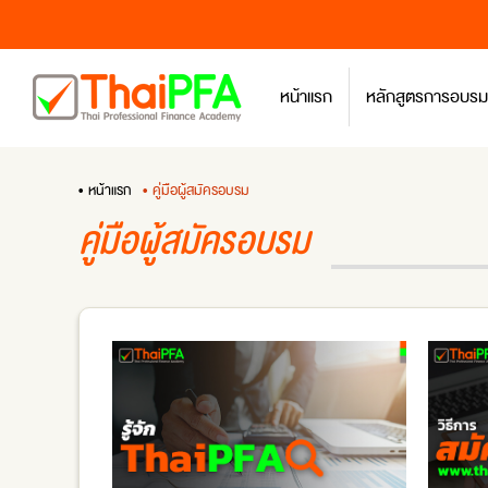
หน้าแรก
หลักสูตรการอบรม
• หน้าแรก
• คู่มือผู้สมัครอบรม
คู่มือผู้สมัครอบรม