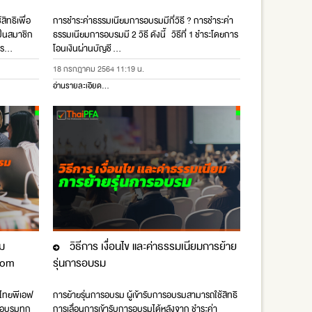
สิทธิเพื่อ
การชำระค่าธรรมเนียมการอบรมมีกี่วิธี ? การชำระค่า
ป็นสมาชิก
ธรรมเนียมการอบรมมี 2 วิธี ดังนี้ วิธีที่ 1 ชำระโดยการ
ไร…
โอนเงินผ่านบัญชี …
18 กรกฎาคม 2564 11:19 น.
อ่านรายละเอียด...
รม
วิธีการ เงื่อนไข และค่าธรรมเนียมการย้าย
J
oom
รุ่นการอบรม
มไทยพีเอฟ
การย้ายรุ่นการอบรม ผู้เข้ารับการอบรมสามารถใช้สิทธิ
ารอบรมทุก
การเลื่อนการเข้ารับการอบรมได้หลังจาก ชำระค่า