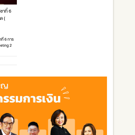
าที่ 6
ด (
ที่ 6 การ
eting 2