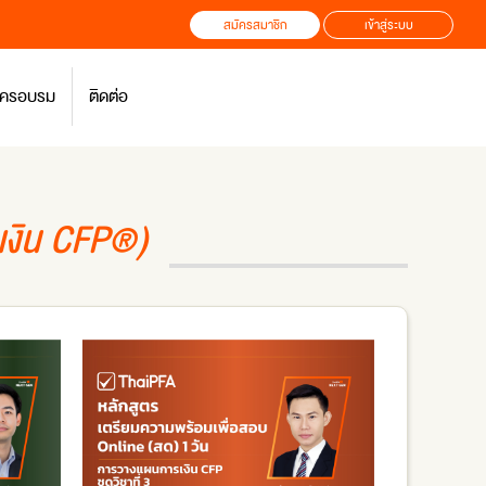
สมัครสมาชิก
เข้าสู่ระบบ
สมัครอบรม
ติดต่อ
เงิน CFP®)