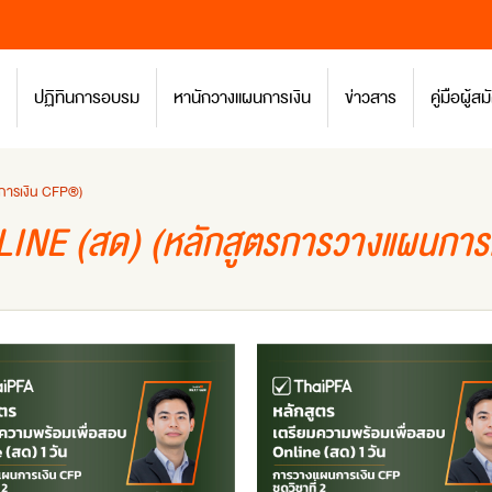
ปฏิทินการอบรม
หานักวางแผนการเงิน
ข่าวสาร
คู่มือผู้
นการเงิน CFP®)
LINE (สด) (หลักสูตรการวางแผนการ