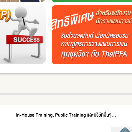
In-House Training, Public Training และบริษัทอื่นๆ...