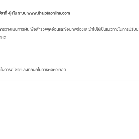
ิชาที่ 4) กับ ระบบ www.thaipfaonline.com
ตรการวางแผนการเงินเพื่อสำรวจจุดอ่อนและข้อบกพร่องและนำไปใช้เป็นแนวทางในการปรับปร
กหัด
ึ้นในการตีโจทย์และเทคนิคในการตัดตัวเลือก