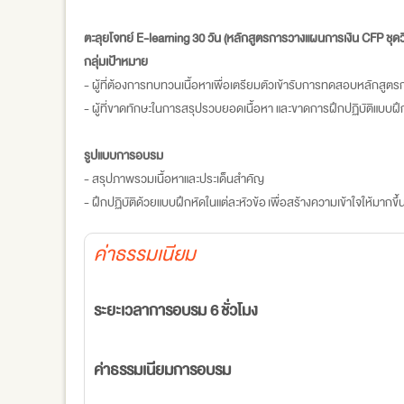
ตะลุยโจทย์ E-learning 30 วัน (หลักสูตรการวางแผนการเงิน CFP ชุดว
กลุ่มเป้าหมาย
- ผู้ที่ต้องการทบทวนเนื้อหาเพื่อเตรียมตัวเข้ารับการทดสอบหลักสู
- ผู้ที่ขาดทักษะในการสรุปรวบยอดเนื้อหา และขาดการฝึกปฏิบัติแบบฝึ
รูปแบบการอบรม
- สรุปภาพรวมเนื้อหาและประเด็นสำคัญ
- ฝึกปฏิบัติด้วยแบบฝึกหัดในแต่ละหัวข้อ
เพื่อสร้างความเข้าใจให้มากข
ค่าธรรมเนียม
ระยะเวลาการอบรม 6 ชั่วโมง
ค่าธรรมเนียมการอบรม