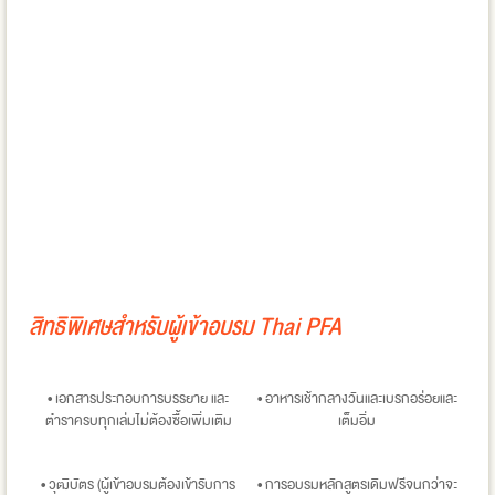
สิทธิพิเศษสำหรับผู้เข้าอบรม Thai PFA
• เอกสารประกอบการบรรยาย และ
• อาหารเช้ากลางวันและเบรกอร่อยและ
ตำราครบทุกเล่มไม่ต้องซื้อเพิ่มเติม
เต็มอิ่ม
• วุฒิบัตร (ผู้เข้าอบรมต้องเข้ารับการ
• การอบรมหลักสูตรเดิมฟรีจนกว่าจะ