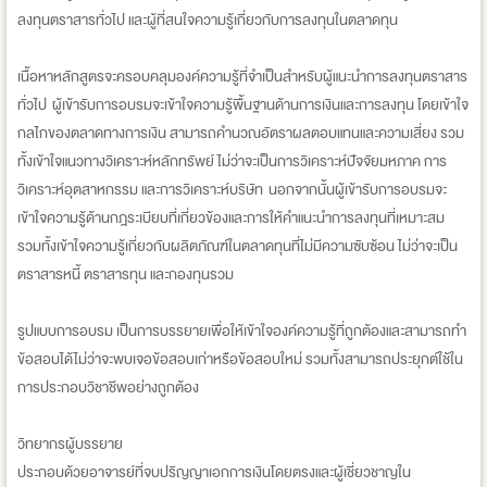
ลงทุนตราสารทั่วไป และผู้ที่สนใจความรู้เกี่ยวกับการลงทุนในตลาดทุน
เนื้อหาหลักสูตรจะครอบคลุมองค์ความรู้ที่จำเป็นสำหรับผู้แนะนำการลงทุนตราสาร
ทั่วไป ผู้เข้ารับการอบรมจะเข้าใจความรู้พื้นฐานด้านการเงินและการลงทุน โดยเข้าใจ
กลไกของตลาดทางการเงิน สามารถคำนวณอัตราผลตอบแทนและความเสี่ยง รวม
ทั้งเข้าใจแนวทางวิเคราะห์หลักทรัพย์ ไม่ว่าจะเป็นการวิเคราะห์ปัจจัยมหภาค การ
วิเคราะห์อุตสาหกรรม และการวิเคราะห์บริษัท นอกจากนั้นผู้เข้ารับการอบรมจะ
เข้าใจความรู้ด้านกฎระเบียบที่เกี่ยวข้องและการให้คำแนะนำการลงทุนที่เหมาะสม
รวมทั้งเข้าใจความรู้เกี่ยวกับผลิตภัณฑ์ในตลาดทุนที่ไม่มีความซับซ้อน ไม่ว่าจะเป็น
ตราสารหนี้ ตราสารทุน และกองทุนรวม
รูปแบบการอบรม เป็นการบรรยายเพื่อให้เข้าใจองค์ความรู้ที่ถูกต้องและสามารถทำ
ข้อสอบได้ไม่ว่าจะพบเจอข้อสอบเก่าหรือข้อสอบใหม่ รวมทั้งสามารถประยุกต์ใช้ใน
การประกอบวิชาชีพอย่างถูกต้อง
วิทยากรผู้บรรยาย
ประกอบด้วยอาจารย์ที่จบปริญญาเอกการเงินโดยตรงและผู้เชี่ยวชาญใน