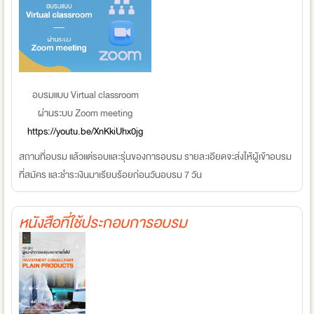
อบรมแบบ Virtual classroom
ผ่านระบบ Zoom meeting
https://youtu.be/XnKkiUhx0jg
สถานที่อบรม แล้วแต่รอบและรุ่นของการอบรม รายละเอียดจะส่งให้ผู้เข้าอบรม
ที่สมัคร และชำระเงินมาเรียบร้อยก่อนวันอบรม 7 วัน
หนังสือที่ใช้ประกอบการอบรม