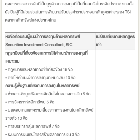
อุตสาหกรรมการเงินที่เป็นกูรูด้านการลงทุนที่เป็นที่ยอมรับในระดับประเทศ รวมทั้ง
ยังเป็นผู้ที่มีส่วนร่วมในการพัฒนาปรับปรุงตำราประกอบหลักสูตรต่างๆของ TSI
ตลาดหลักทรัพย์แห่งประเทศไทย
หัวข้อที่อบรมผู้แนะนำการลงทุนด้านหลักทรัพย์
เปรียบเทียบกับหลักสูตร
Securities Investment Consultant, SIC
เก่า
กฎระเบียบที่เกี่ยวข้องและการให้คำแนะนำการลงทุนที่
เหมาะสม
• กฎหมายและหลักเกณฑ์ที่เกี่ยวข้อง 15 ข้อ
• การให้คำแนะนำการลงทุนที่เหมาะสม 10 ข้อ
ความรู้พื้นฐานเกี่ยวกับการลงทุนในหลักทรัพย์
• ข่าวสารข้อมูลเพื่อการตัดสินใจในตลาดการเงิน 5 ข้อ
• การวิเคราะห์หลักทรัพย์ 5 ข้อ
• ผลตอบแทนและความเสี่ยงจากการลงทุนในหลักทรัพย์
รายตัว 10 ข้อ
• การบริหารกลุ่มหลักทรัพย์ 7 ข้อ
• ระบบการเงินและโครงสร้างตลาดการเงิน 3 ข้อ