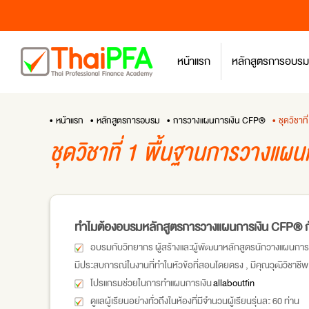
หน้าแรก
หลักสูตรการอบรม
• หน้าแรก
• หลักสูตรการอบรม
• การวางแผนการเงิน CFP®
• ชุดวิชา
ชุดวิชาที่ 1 พื้นฐานการวางแผ
ทำไมต้องอบรมหลักสูตรการวางแผนการเงิน CFP® 
อบรมกับวิทยากร ผู้สร้างและผู้พัฒนาหลักสูตรนักวางแผนการเงิน C
มีประสบการณ์ในงานที่ทำในหัวข้อที่สอนโดยตรง , มีคุณวุฒิวิชาชี
โปรแกรมช่วยในการทำแผนการเงิน
allaboutfin
ดูแลผู้เรียนอย่างทั่วถึงในห้องที่มีจำนวนผู้เรียนรุ่นละ 60 ท่าน