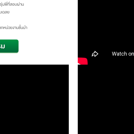
่นพี่ที่สอบผ่าน
อมเฉลย
ากหน่วยงานชั้นนำ