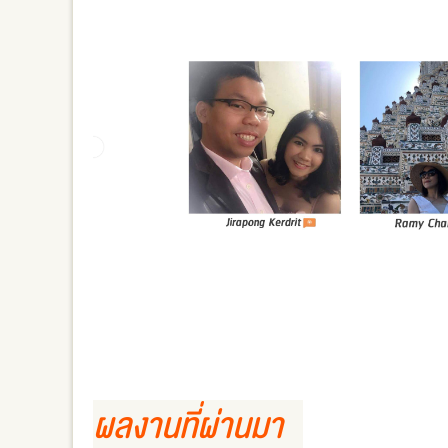
• การวางแผนการเงิน CFP ชุดวิชาที่ 1 รุ่น 153 (9/2569) Remot
เวลา 09:00-16:00 | ระยะเวลา 4 วัน | ราคา 10,000.-
• การวางแผนการเงิน CFP ชุดวิชาที่ 3 รุ่น 48 (3/2569) Remote 
เวลา 09:00-18:00 | ระยะเวลา 3 วัน | ราคา 10,000.-
• การวางแผนการเงิน CFP ชุดวิชาที่ 4 รุ่น 66 (3/2569) Remote 
เวลา 09:00-18:00 | ระยะเวลา 3 วัน | ราคา 10,000.-
• การวางแผนการเงิน CFP ชุดวิชาที่ 5 รุ่น 49 (3/2569) Remote 
เวลา 09:00-18:00 | ระยะเวลา 3 วัน | ราคา 10,000.-
• เตรียมความพร้อมเพื่อสอบ CFP ชุดวิชาที่ 1 รุ่น 15 Online (สด) 1 ว
เวลา 09:00-16:00 | ระยะเวลา 1 วัน | ราคา 3,000.-
• เตรียมความพร้อมเพื่อสอบ CFP ชุดวิชาที่ 2 รุ่น 15 Online (สด) 1 ว
เวลา 09:00-16:00 | ระยะเวลา 1 วัน | ราคา 3,000.-
ผลงานที่ผ่านมา
• เตรียมความพร้อมเพื่อสอบ CFP ชุดวิชาที่ 3 รุ่น 11 Online (สด) 1 ว