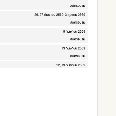
สมัครอบรม
26, 27 กันยายน 2569, 3 ตุลาคม 2569
สมัครอบรม
5 กันยายน 2569
สมัครอบรม
13 กันยายน 2569
สมัครอบรม
12, 13 กันยายน 2569
สมัครอบรม
13, 4 ตุลาคม 2569
สมัครอบรม