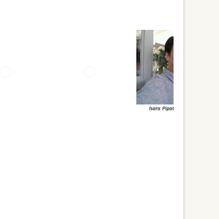
13, 17, 18, 23 ตุลาคม 2569
สมัครอบรม
4, 10, 11 ตุลาคม 2569
สมัครอบรม
13, 17, 18 ตุลาคม 2569
สมัครอบรม
23, 24, 25 ตุลาคม 2569
สมัครอบรม
24 ตุลาคม 2569
สมัครอบรม
25 ตุลาคม 2569
สมัครอบรม
31 ตุลาคม 2569