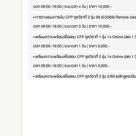
เวลา 09:00-16:00 | ระยะเวลา 4 วัน | ราคา 10,000.-
• การวางแผนการเงิน CFP ชุดวิชาที่ 2 รุ่น 99 (5/2569) Remote 
เวลา 09:00-18:00 | ระยะเวลา 3 วัน | ราคา 10,000.-
• เตรียมความพร้อมเพื่อสอบ CFP ชุดวิชาที่ 1 รุ่น 14 Online (สด) 1 ว
เวลา 09:00-16:00 | ระยะเวลา 1 วัน | ราคา 3,000.-
• เตรียมความพร้อมเพื่อสอบ CFP ชุดวิชาที่ 2 รุ่น 14 Online (สด) 1 ว
เวลา 09:00-16:00 | ระยะเวลา 1 วัน | ราคา 3,000.-
• เตรียมความพร้อมเพื่อสอบ CFP ชุดวิชาที่ 2 รุ่น 2/69 (หลักสูตรปรับ
เวลา 09:00-16:00 | ระยะเวลา 2 วัน | ราคา 6,900.-
• เตรียมความพร้อมเพื่อสอบ ชุดวิชาที่ 6 การจัดทำแผนแบบองค์รวม O
2/2569
เวลา 09:00-16:00 | ระยะเวลา 2 วัน | ราคา 15,000.-
เดือนตุลาคม