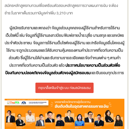
สมัครหลักสูตรทบทวนเพื่อเตรียมตัวสอบหลักสูตรการวางแผนการเงิน จะต้อง
ชำระในราคาเต็มรวมภาษีมูลค่าเพิ่ม 3,210 บาท
ผู้สมัครรับทราบและตกลงว่า ข้อมูลส่วนบุคคลของผู้ใช้งานสำหรับการใช้งาน
เว็บไซต์นี้ เช่น ข้อมูลที่ผู้ใช้งานลงทะเบียน พิมพ์ลายน้ำระบุชื่อ นามสกุล และเลขบัตร
ประจำตัวประชาชน ข้อมูลการใช้งานเว็บไซต์ของผู้ใช้งาน และ/หรือข้อมูลอื่นใดของผู้
ใช้งาน จะถูกประมวลผลและได้รับความคุ้มครองตามคำประกาศเกี่ยวกับความเป็น
ส่วนตัว ซึ่งผู้ใช้งานได้อ่านและรับทราบรายละเอียดและข้อกำหนดต่าง ๆ ตามคำ
ประกาศเกี่ยวกับความเป็นส่วนตัว แล้ว
ประกาศนโยบายความเป็นส่วนตัวเพื่อ
ป้องกันความปลอดภัยของข้อมูลส่วนตัวของผู้สมัครอบรม​
และยินยอมทุกประการ
กรุณาล็อคอินเข้าสู่ระบบ ก่อนสมัครอบรม