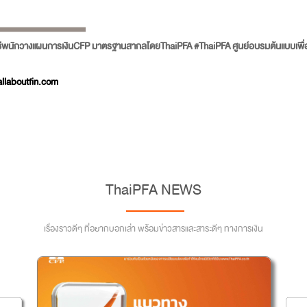
พนักวางแผนการเงินCFP มาตรฐานสากลโดยThaiPFA #ThaiPFA ศูนย์อบรมต้นแบบเพื่อความ
llaboutfin.com
ThaiPFA NEWS
เรื่องราวดีๆ ที่อยากบอกเล่า พร้อมข่าวสารและสาระดีๆ ทางการเงิน