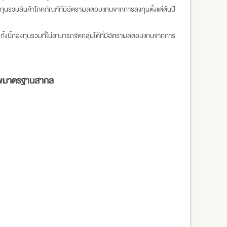
งทุนรวมสินค้าโภคภัณฑ์ที่มีอัตราผลตอบแทนจากการลงทุนตั้งแต่ต้นปี
ทั้งนี้กองทุนรวมที่ไม่สามารถจัดกลุ่มได้ที่มีอัตราผลตอบแทนจากการ
ีพมาตรฐานสากล