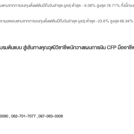
จากการลงทุนตั้งแต่ต้นปีถึงวันล่าสุด (ytd) ต่ำสุด - 6.08% สูงสุด 78.71% ทั้งนี้กอ
ตราผลตอบแทนจากการลงทุนตั้งแต่ต้นปีถึงวันล่าสุด (ytd) ต่ำสุด -23.6% สูงสุด 66.94% 
อบรมต้นแบบ สู่เส้นทางคุณวุฒิวิชาชีพนักวางแผนการเงิน
CFP
มืออาช
0090 , 082-701-7077 , 087-063-3306