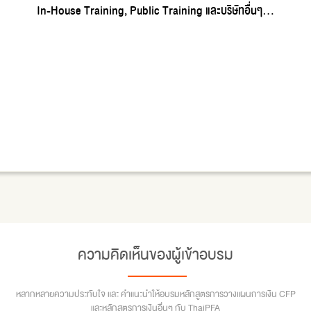
In-House Training, Public Training และบริษัทอื่นๆ...
ความคิดเห็นของผู้เข้าอบรม
หลากหลายความประทับใจ และ คำแนะนำให้อบรมหลักสูตรการวางแผนการเงิน CFP
และหลักสูตรการเงินอื่นๆ กับ ThaiPFA