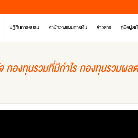
ปฏิทินการอบรม
หานักวางแผนการเงิน
ข่าวสาร
คู่มือผู้
ใจ กองทุนรวมที่มีกำไร กองทุนรวมผลต