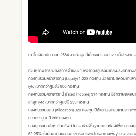
ณ สิ้นเดือนธันวาคม 2564 จากข้อมูลที่เก็บรวบรวมมาจากเว็บไซต์ของ
ทั้งนี้หากพิจารณาผลการดำเนินงานของกองทุนรวมแต่ละประเภทตามส
กองทุนรวมตราสารทุน (Equity) 1,223 กองทุน มีอัตราผลตอบแทนจากการล
(ytd) มากกว่าศูนย์มี 800 กองทุน
กองทุนรวมตราสารหนี้ (Fixed Income) 314 กองทุน มีอัตราผลตอบแทนจา
ล่าสุด (ytd) มากกว่าศูนย์มี 233 กองทุน
กองทุนรวมผสม (Allocation) 329 กองทุน มีอัตราผลตอบแทนจากการลงทุน
มากกว่าศูนย์มี 286 กองทุน
กองทุนรวมอสังหาริมทรัพย์ โครงสร้างพื้นฐาน และทรัสต์เพื่อการลงทุน
62.25% ทั้งนี้กองทุนรวมอสังหาริมทรัพย์ โครงสร้างพื้นฐาน และทรัสต์