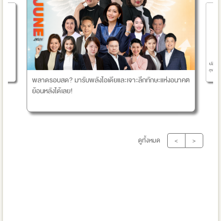
เปลี่ยนขย
ใคร
สุขภาพดี
พลาดรอบสด? มารับพลังไอเดียและเจาะลึกทักษะแห่งอนาคต
ย้อนหลังได้เลย!
ดูทั้งหมด
<
>