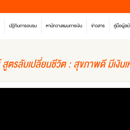
ปฏิทินการอบรม
หานักวางแผนการเงิน
ข่าวสาร
คู่มือผู้
ี่ย์ สูตรลับเปลี่ยนชีวิต : สุขภาพดี มีเงิน