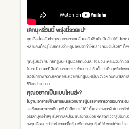
เลิกบุหรี่วันนี้ พรุ่งนี้รวยแน่!
คุณเชื่อมั้ยครับว่า ทุกคนสามารถเปลี่ยนควันพิษเป็นเงินล้านได้ไม่ยา
หลายคนก็คงรู้ใช่มั้ยครับว่าเหตุผลหนึ่งที่ทำให้หลายคนยังไม่รวย? ก็เพร
คุณรู้มั้ยว่า คนไทยที่สูบบุหรี่สูบเฉลี่ยกันวันละ 10 มวน แต่ละมวนถ้าเ
ใน 20 ปี คุณจะมีเงินเก็บมากกว่า 1 ล้านบาท! เห็นมั้ย ว่าเลิกบุหรี่แล้
ลองนึกภาพความแตกต่างระหว่างคนที่สูบบุหรี่ไปชั่วชีวิต กับคนที่เลิก
ชีวิตอย่างสบาย
คุณอยากเป็นแบบไหนล่ะ?
ในฐานะอาจารย์ด้านการเงินและวิทยากรผู้บรรยายการวางแผนการเงินม
ผลชัดเจนเท่าการเลิกบุหรี่ มันคือการ "ได้" ทั้งสุขภาพและเงินในกระเป๋า!
วิธีเลิกบุหรี่ง่ายๆ เริ่มจากลดปริมาณลงทีละน้อย จดสถิติไว้ว่าสูบไปกี่มวน 
ลงทุนเดือนละเท่าไหร่ อาจจะซื้อหุ้น หรือกองทุนหุ้นก็ได้ ขอแค่ทำสม่ำเส