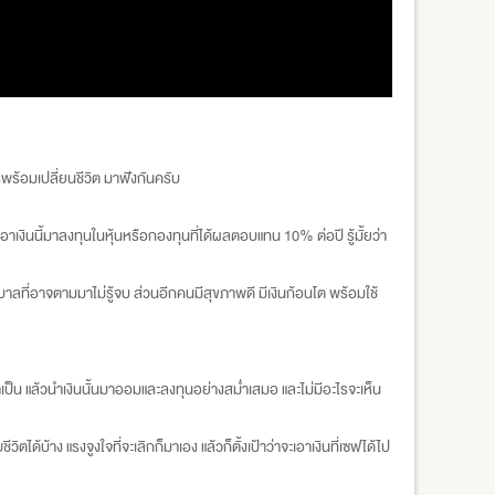
ครพร้อมเปลี่ยนชีวิต มาฟังกันครับ
เอาเงินนี้มาลงทุนในหุ้นหรือกองทุนที่ได้ผลตอบแทน 10% ต่อปี รู้มั้ยว่า
บาลที่อาจตามมาไม่รู้จบ ส่วนอีกคนมีสุขภาพดี มีเงินก้อนโต พร้อมใช้
ป็น แล้วนำเงินนั้นมาออมและลงทุนอย่างสม่ำเสมอ และไม่มีอะไรจะเห็น
วิตได้บ้าง แรงจูงใจที่จะเลิกก็มาเอง แล้วก็ตั้งเป้าว่าจะเอาเงินที่เซฟได้ไป