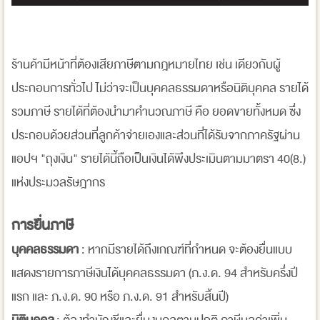
ร้านค้ามีหน้าที่ต้องเสียภาษีตามกฎหมายไทย เช่น เดียวกับผู้
ประกอบการทั่วไป ไม่ว่าจะเป็นบุคคลธรรมดาหรือนิติบุคคล รายได้
รวมภาษี รายได้ที่ต้องนำมาคำนวณภาษี คือ ยอดขายทั้งหมด ซึ่ง
ประกอบด้วยส่วนที่ลูกค้าจ่ายเองและส่วนที่ได้รับจากภาครัฐผ่าน
แอปฯ "ถุงเงิน" รายได้นี้ถือเป็นเงินได้พึงประเมินตามมาตรา 40(8.)
แห่งประมวลรัษฎากร
การยื่นภาษี
บุคคลธรรมดา
: หากมีรายได้ถึงเกณฑ์ที่กำหนด จะต้องยื่นแบบ
แสดงรายการภาษีเงินได้บุคคลธรรมดา (ภ.ง.ด. 94 สำหรับครึ่งปี
แรก และ ภ.ง.ด. 90 หรือ ภ.ง.ด. 91 สำหรับสิ้นปี)