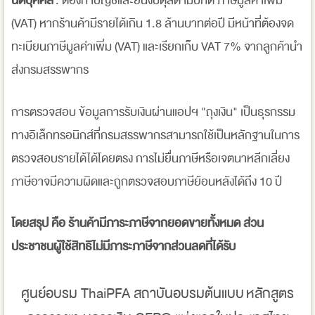
นิติบุคคล
: ต้องทำบัญชีและยื่นงบดุลตามปกติ ภาษีมูลค่าเพิ่ม
(VAT) หากร้านค้ามีรายได้เกิน 1.8 ล้านบาทต่อปี มีหน้าที่ต้องจด
ทะเบียนภาษีมูลค่าเพิ่ม (VAT) และเรียกเก็บ VAT 7% จากลูกค้านำ
ส่งกรมสรรพากร
การตรวจสอบ ข้อมูลการรับเงินผ่านแอปฯ "ถุงเงิน" เป็นธุรกรรม
ทางอิเล็กทรอนิกส์ที่กรมสรรพากรสามารถใช้เป็นหลักฐานในการ
ตรวจสอบรายได้ได้โดยตรง การไม่ยื่นภาษีหรือเจตนาหลีกเลี่ยง
ภาษีอาจมีความผิดและถูกตรวจสอบภาษีย้อนหลังได้ถึง 10 ปี
โดยสรุป คือ ร้านค้ามีภาระภาษีจากยอดขายทั้งหมด ส่วน
ประชาชนผู้ใช้สิทธิไม่มีภาระภาษีจากส่วนลดที่ได้รับ
ศูนย์อบรม ThaiPFA สถาบันอบรมต้นแบบ หลักสูตร