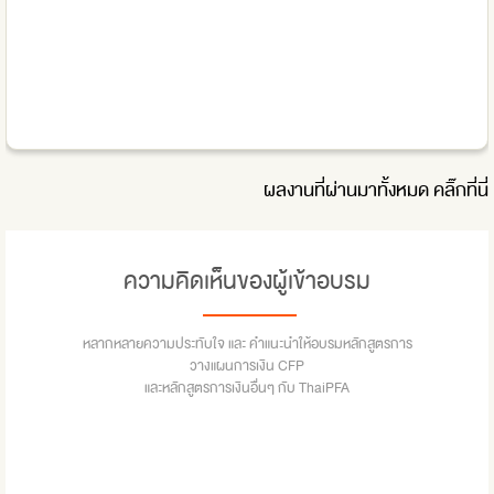
ผลงานที่ผ่านมาทั้งหมด
คลิ๊กที่นี่
ความคิดเห็นของผู้เข้าอบรม
หลากหลายความประทับใจ และ คำแนะนำให้อบรมหลักสูตรการ
วางแผนการเงิน CFP
และหลักสูตรการเงินอื่นๆ กับ ThaiPFA