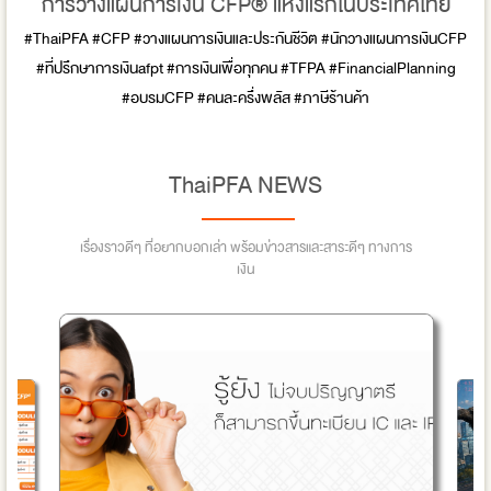
การวางแผนการเงิน CFP® แห่งแรกในประเทศไทย
#ThaiPFA
#CFP
#วางแผนการเงินและประกันชีวิต
#นักวางแผนการเงินCFP
#ที่ปรึกษาการเงินafpt
#การเงินเพื่อทุกคน
#TFPA
#FinancialPlanning
#อบรมCFP
#คนละครึ่งพลัส
#ภาษีร้านค้า
ThaiPFA NEWS
เรื่องราวดีๆ ที่อยากบอกเล่า พร้อมข่าวสารและสาระดีๆ ทางการ
เงิน