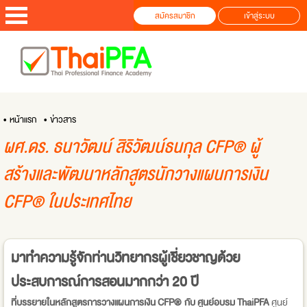
สมัครสมาชิก
เข้าสู่ระบบ
• หน้าแรก
• ข่าวสาร
ผศ.ดร. ธนาวัฒน์ สิริวัฒน์ธนกุล CFP® ผู้
สร้างและพัฒนาหลักสูตรนักวางแผนการเงิน
CFP® ในประเทศไทย
มาทำความรู้จักท่านวิทยากรผู้เชี่ยวชาญด้วย
ประสบการณ์การสอนมากกว่า 20 ปี
ที่บรรยายในหลักสูตรการวางแผนการเงิน CFP® กับ ศูนย์อบรม ThaiPFA
ศูนย์