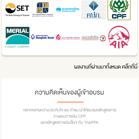
ผลงานที่ผ่านมาทั้งหมด
คลิ๊กที่นี่
ความคิดเห็นของผู้เข้าอบรม
หลากหลายความประทับใจ และ คำแนะนำให้อบรมหลักสูตรการ
วางแผนการเงิน CFP
และหลักสูตรการเงินอื่นๆ กับ ThaiPFA