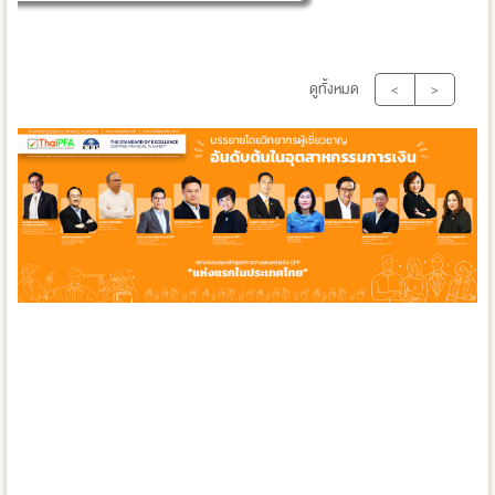
ดูทั้งหมด
<
>