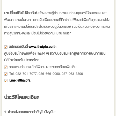
มาเปลี่ยนชีวิตไปด้วยกัน!
สร้างความรู้ด้านการเงินที่ทรงคุณค่าให้กับตัวเอง และ
พัฒนาความมั่นคงทางการเงินเพื่ออนาคตที่ดีกว่า ไม่เพียงแค่เพื่อตัวคุณเอง แต่ยัง
เพื่อสร้างความเปลี่ยนแปลงในชีวิตของผู้อื่นอีกด้วย ร่วมเป็นส่วนหนึ่งของการเดิน
ทางสู่ชีวิตที่มั่งคั่งและเปี่ยมไปด้วยความหมาย กับเรา
สมัครเลยวันนี้
www.thaipfa.co.th
ศูนย์อบรมไทยพีเอฟเอ (ThaiPFA) สถาบันอบรมหลักสูตรการวางแผนการเงิน
CFP แห่งแรกในประเทศไทย
สอบถามส่วนลด สิทธิพิเศษ และรายละเอียดเพิ่มเติม
Tel: 082-701-7077, 086-666-0090, 087-063-3306
Line: @thaipfa
ประวัติโดยละเอียด
1. ตำแหน่งและบทบาทสำคัญในปัจจุบัน: