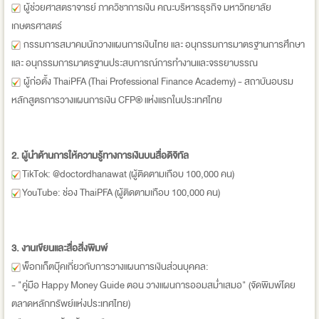
ผู้ช่วยศาสตราจารย์ ภาควิชาการเงิน คณะบริหารธุรกิจ มหาวิทยาลัย
เกษตรศาสตร์
กรรมการสมาคมนักวางแผนการเงินไทย และ อนุกรรมการมาตรฐานการศึกษา
และ อนุกรรมการมาตรฐานประสบการณ์การทำงานและจรรยาบรรณ
ผู้ก่อตั้ง ThaiPFA (Thai Professional Finance Academy) - สถาบันอบรม
หลักสูตรการวางแผนการเงิน CFP® แห่งแรกในประเทศไทย
2. ผู้นำด้านการให้ความรู้ทางการเงินบนสื่อดิจิทัล
TikTok: @doctordhanawat (ผู้ติดตามเกือบ 100,000 คน)
YouTube: ช่อง ThaiPFA (ผู้ติดตามเกือบ 100,000 คน)
3. งานเขียนและสื่อสิ่งพิมพ์
พ็อกเก็ตบุ๊คเกี่ยวกับการวางแผนการเงินส่วนบุคคล:
- "คู่มือ Happy Money Guide ตอน วางแผนการออมสม่ำเสมอ" (จัดพิมพ์โดย
ตลาดหลักทรัพย์แห่งประเทศไทย)