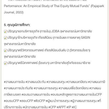
Performance: An Empirical Study of Thai Equity Mutual Funds" (Rajapark
Journal, 2022)
5. คุณวุฒิการศึกษา:
ปริญญาเอกบริหารธุรกิจ (การเงิน) JDBA จุฬาลงกรณ์มหาวิทยาลัย
ปริญญาโทบริหารธุรกิจ เกียรตินิยม (การเงินและการตลาด) SASIN
จุฬาลงกรณ์มหาวิทยาลัย
ปริญญาตรีวิศวกรรมศาสตร์ เกียรตินิยมอันดับ 2 (วิศวกรรมโยธา)
จุฬาลงกรณ์มหาวิทยาลัย
ปริญญาตรีนิเทศศาสตร์ (โฆษณา) มหาวิทยาลัยสุโขทัยธรรมาธิราช
#วางแผนการเงิน #วางแผนประกัน #วางแผนลงทุน #วางแผนเกษียณ #วางแผนภาษี
#วางแผนการประกันภัย #วางแผนการลงทุน #วางแผนเพื่อวัยเกษียณ #วางแผน
ภาษีและมรดก #อบรมวางแผนการเงิน #อบรมหลักสูตรการวางแผนการเงินCFP
#อบรมCFP #สอบCFP #ติวCFP #ผู้แนะนำการลงทุน #ผู้วางแผนการลงทุน #ที่
ปรึกษาการเงิน #นักวางแผนการเงิน #CFP #AFPT #IP #IC