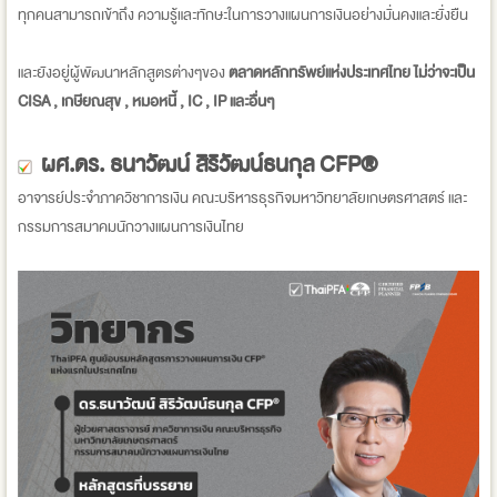
ทุกคนสามารถเข้าถึง ความรู้และทักษะในการวางแผนการเงินอย่างมั่นคงและยั่งยืน
และยังอยู่ผู้พัฒนาหลักสูตรต่างๆของ
ตลาดหลักทรัพย์แห่งประเทศไทย ไม่ว่าจะเป็น
CISA , เกษียณสุข , หมอหนี้ , IC , IP และอื่นๆ
ผศ.ดร. ธนาวัฒน์ สิริวัฒน์ธนกุล CFP®
อาจารย์ประจำภาควิชาการเงิน คณะบริหารธุรกิจมหาวิทยาลัยเกษตรศาสตร์ และ
กรรมการสมาคมนักวางแผนการเงินไทย