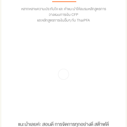
หลากหลายความประทับใจ และ คำแนะนำให้อบรมหลักสูตรการ
วางแผนการเงิน CFP
และหลักสูตรการเงินอื่นๆ กับ ThaiPFA
แนะนำเลยค่ะ สอนดี การจัดการทุกอย่างดี สต๊าฟดี