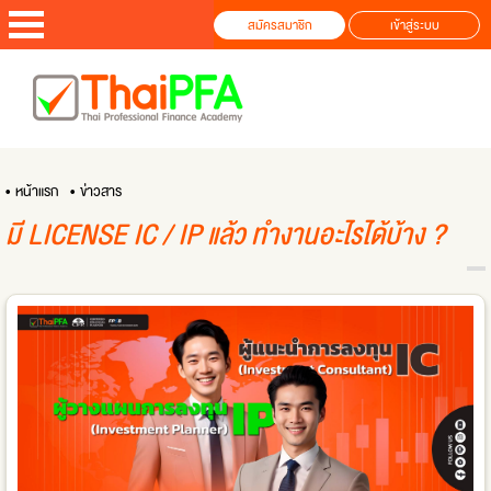
สมัครสมาชิก
เข้าสู่ระบบ
• หน้าแรก
• ข่าวสาร
​มี LICENSE IC / IP แล้ว ทำงานอะไรได้บ้าง ?