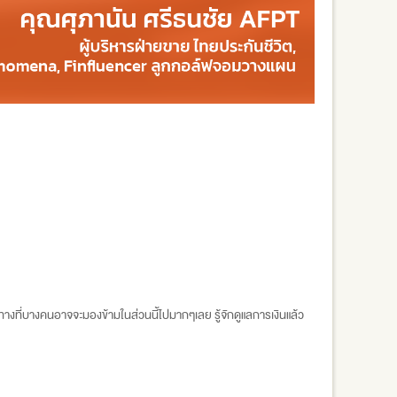
วทางที่บางคนอาจจะมองข้ามในส่วนนี้ไปมากๆเลย รู้จักดูแลการเงินแล้ว