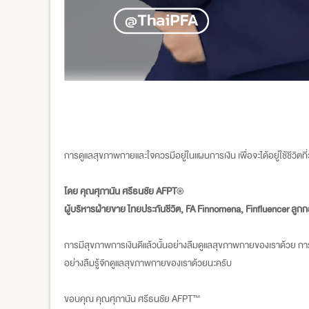
การดูแลสุขภาพกายและใจควรมีอยู่ในแผนการเงิน เพื่อจะได้อยู่ใช้ชีวิตท
โดย คุณศุภานัน ศรีธนชัย AFPT
®
ผู้บริหารฝ่ายขาย ไทยประกันชีวิต, FA Finnomena, Finfluencer ล
การมีสุขภาพการเงินดีแล้วนั้นอย่างลืมดูแลสุขภาพกายของเราด้วย การหา
อย่างลืมรู้จักดูแลสุขภาพกายของเราด้วยนะครับ
ขอบคุณ คุณศุภานัน ศรีธนชัย AFPT™