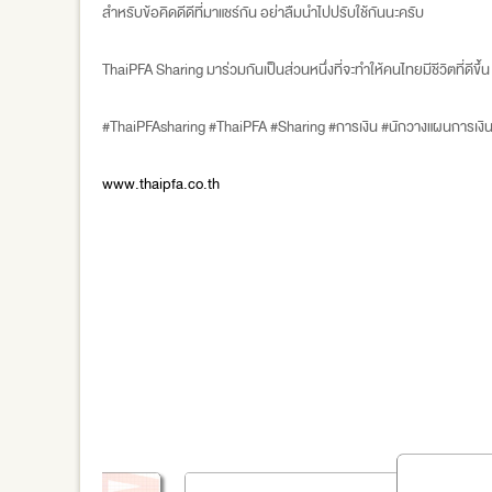
สำหรับข้อคิดดีดีที่มาแชร์กัน อย่าลืมนำไปปรับใช้กันนะครับ
ThaiPFA Sharing มาร่วมกันเป็นส่วนหนึ่งที่จะทำให้คนไทยมีชีวิตที่ดีขึ้น ม
#ThaiPFAsharing #ThaiPFA #Sharing #การเงิน #นักวางแผนการเงิ
www.thaipfa.co.th