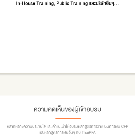
In-House Training, Public Training และบริษัทอื่นๆ...
ความคิดเห็นของผู้เข้าอบรม
หลากหลายความประทับใจ และ คำแนะนำให้อบรมหลักสูตรการวางแผนการเงิน CFP
และหลักสูตรการเงินอื่นๆ กับ ThaiPFA