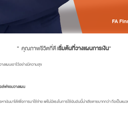
“ คุณภาพชีวิตที่ดี
เริ่มต้นที่วางแผนการเงิน
“
ี่วางแผนเอาไว้อย่างมีความสุข
ูกกอล์ฟจอมวางแผน
เงินมาได้เพื่อการมาใช้จ่าย แต่ไม่มีแรงในการใช้เงินอันนี้น่าเสียดายมากกว่า ถือเป็นแน