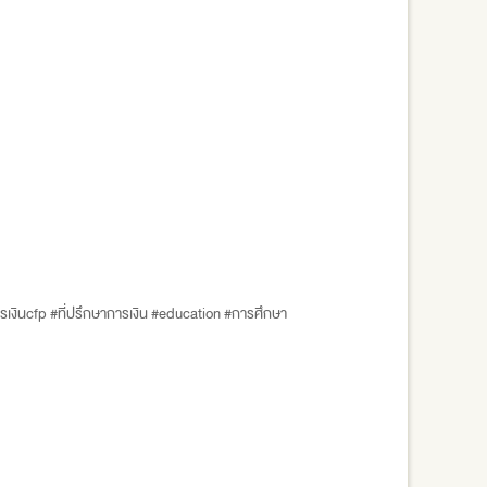
เงินcfp #ที่ปรึกษาการเงิน #education #การศึกษา