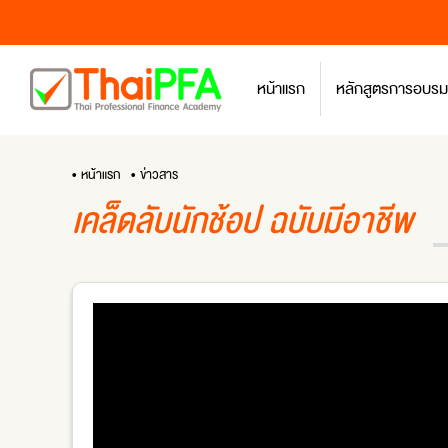
หน้าแรก
หลักสูตรการอบรม
• หน้าแรก
• ข่าวสาร
เคล็ดลับนักช้อป ฉบับมีอาชีพ