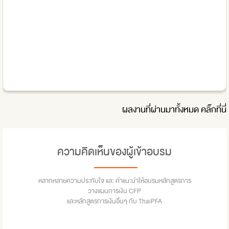
ผลงานที่ผ่านมาทั้งหมด
คลิ๊กที่นี่
ความคิดเห็นของผู้เข้าอบรม
หลากหลายความประทับใจ และ คำแนะนำให้อบรมหลักสูตรการ
วางแผนการเงิน CFP
และหลักสูตรการเงินอื่นๆ กับ ThaiPFA