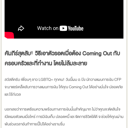
คัมภีร์สุดลับ! วิธีเอาตัวรอดเมื่อต้อง Coming Out กับ
ครอบครัวและที่ทำงาน โดยไม่ล้มละลาย
สวัสดีครับ เพื่อนๆ ชาว LGBTQ+ ทุกคน! วันนี้ผม อ.ปิง นักวางแผนการเงิน CFP
จะมาแชร์เคล็ดลับการวางแผนการเงิน ให้คุณ Coming Out ได้อย่างมั่นใจ ปลอดภัย
และไร้กังวล
บอกเลยว่าการเตรียมความพร้อมทางการเงินนั้นสำคัญมาก ไม่ว่าคุณจะตัดสินใจ
เปิดเผยตัวตนเมื่อไหร่ การมีเงินเก็บ ปลอดหนี้ และจัดการชีวิตได้ดี จะช่วยให้คุณผ่าน
พ้นช่วงเวลาอันท้าทายนี้ไปได้อย่างราบรื่น