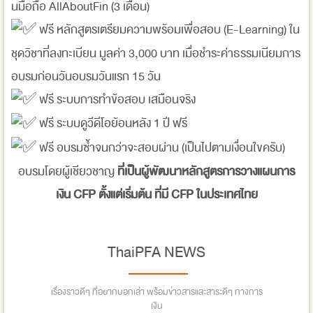
นมือถือ AllAboutFin (3 เดือน)
ฟรี หลักสูตรเตรียมความพร้อมเพื่อสอบ (E-Learning) ใน
ชุดวิชาที่ลงทะเบียน มูลค่า 3,000 บาท เมื่อชำระค่าธรรมเนียมการ
อบรมก่อนวันอบรมวันแรก 15 วัน
ฟรี ระบบการทำข้อสอบ เสมือนจริง
ฟรี ระบบดูวีดีโอย้อนหลัง 1 ปี ฟรี
ฟรี อบรมซ้ำจนกว่าจะสอบผ่าน (เป็นไปตามเงื่อนใขครับ)
อบรมโดยผู้เชียวชาญ
ที่เป็นผู้พัฒนาหลักสูตรการวางแผนการ
เงิน CFP ตั้งแต่เริ่มต้น ที่มี CFP ในประเทศไทย
ThaiPFA NEWS
เรื่องราวดีๆ ที่อยากบอกเล่า พร้อมข่าวสารและสาระดีๆ ทางการ
เงิน