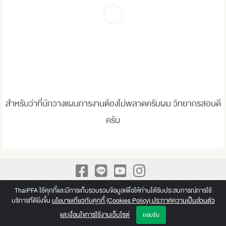
สำหรับว่าที่นักวางแผนการงานต้องไม่พลาดครับผม วิทยากรสอนดี
ครับ
A Leading Academy for Practical Finance We build up Practical
ThaiPFA ใช้คุกกี้และมีการเก็บรวบรวมข้อมูลเพื่อให้ท่านได้รับประสบการณ์การใช้
บริการที่ดียิ่งขึ้น
นโยบายเกี่ยวกับคุกกี้ (Cookies Policy) ประกาศความเป็นส่วนตัว
knowledge beyond a paper of Certificate
และเงื่อนไขการใช้งานเว็บไซต์
ยอมรับ
Copyright © 2026 Thai Professional Finance Academy (ThaiPFA)