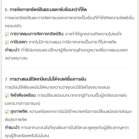
6.
การจัดการทรัพย์สินและมรดกซับซ้อนกว่าที่คิด
การแบ่งทรัพย์สินและการจัดการมรดกอาจกลายเป็นเรื่องที่ทำให้เกิดความขัดแย้งใน
ครอบครัว
การขาดแผนการจัดการทรัพย์สิน:
อาจทำให้ลูกหลานเกิดความไม่พอใจ
ภาษีมรดก:
หากไม่มีการวางแผน ภาษีอาจกลายเป็นภาระที่ไม่คาดคิด
คำแนะนำ:
ทำพินัยกรรมและปรึกษาผู้เชี่ยวชาญด้านกฎหมายเพื่อวางแผนมรดก
อย่างเหมาะสม
7.
การวางแผนชีวิตเกษียณไม่ได้จบแค่เรื่องการเงิน
การมีเงินใช้เพียงพอไม่ได้หมายความว่าคุณจะมีชีวิตที่สุขสบายเสมอ
จิตใจต้องพร้อม:
การเปลี่ยนแปลงบทบาทจากผู้ทำงานเป็นผู้เกษียณอาจส่ง
ผลกระทบทางอารมณ์
สุขภาพจิต:
ความเครียดจากการไม่มีเป้าหมายหรือการเปลี่ยนแปลงอาจส่งผล
ต่อสุขภาพจิต
คำแนะนำ:
หาเวลาทบทวนสิ่งที่คุณต้องการในชีวิต และพูดคุยกับผู้เชี่ยวชาญหาก
คุณรู้สึกเครียดหรือไม่มั่นคง