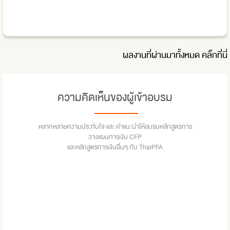
ผลงานที่ผ่านมาทั้งหมด
คลิ๊กที่นี่
ความคิดเห็นของผู้เข้าอบรม
หลากหลายความประทับใจ และ คำแนะนำให้อบรมหลักสูตรการ
วางแผนการเงิน CFP
และหลักสูตรการเงินอื่นๆ กับ ThaiPFA