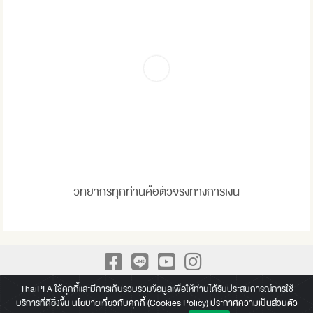
วิทยากรทุกท่านคือตัวจริงทางการเงิน
A Leading Academy for Practical Finance We build up Practical
ThaiPFA ใช้คุกกี้และมีการเก็บรวบรวมข้อมูลเพื่อให้ท่านได้รับประสบการณ์การใช้
บริการที่ดียิ่งขึ้น
นโยบายเกี่ยวกับคุกกี้ (Cookies Policy) ประกาศความเป็นส่วนตัว
knowledge beyond a paper of Certificate