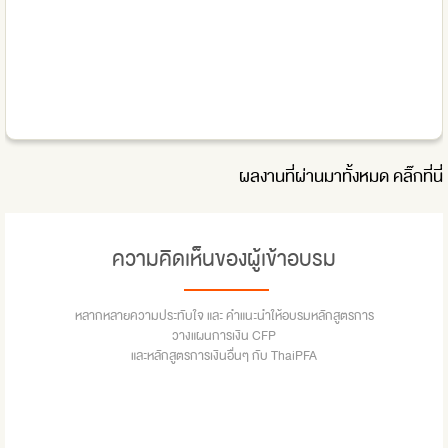
ผลงานที่ผ่านมาทั้งหมด
คลิ๊กที่นี่
ความคิดเห็นของผู้เข้าอบรม
หลากหลายความประทับใจ และ คำแนะนำให้อบรมหลักสูตรการ
วางแผนการเงิน CFP
และหลักสูตรการเงินอื่นๆ กับ ThaiPFA