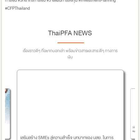
การเงิน #วิทยากรการเงิน #วางแผนการลงทุน #InvestmentPlanning
#CFPThailand
ThaiPFA NEWS
เรื่องราวดีๆ ที่อยากบอกเล่า พร้อมข่าวสารและสาระดีๆ ทางการ
เงิน
วิธีวา
คนแต่ล่ะ
เสริมสร้าง SMEs สู่ความสำเร็จ บทบาทของ บสย. ในการ