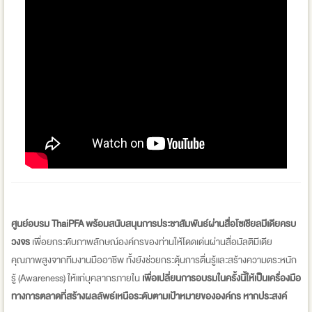
ศูนย์อบรม
ThaiPFA พร้อมสนับสนุนการประชาสัมพันธ์ผ่านสื่อโซเชียลมีเดียครบ
วงจร
เพื่อยกระดับภาพลักษณ์องค์กรของท่านให้โดดเด่นผ่านสื่อมัลติมีเดีย
คุณภาพสูงจากทีมงานมืออาชีพ ทั้งยังช่วยกระตุ้นการตื่นรู้และสร้างความตระหนัก
รู้ (Awareness) ให้แก่บุคลากรภายใน
เพื่อเปลี่ยนการอบรมในครั้งนี้ให้เป็นเครื่องมือ
ทางการตลาดที่สร้างผลลัพธ์เหนือระดับตามเป้าหมายขององค์กร หากประสงค์