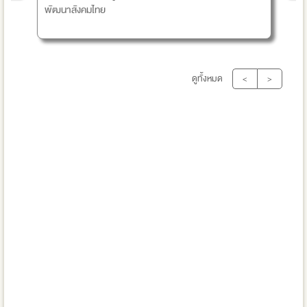
พัฒนาสังคมไทย
ดูทั้งหมด
<
>