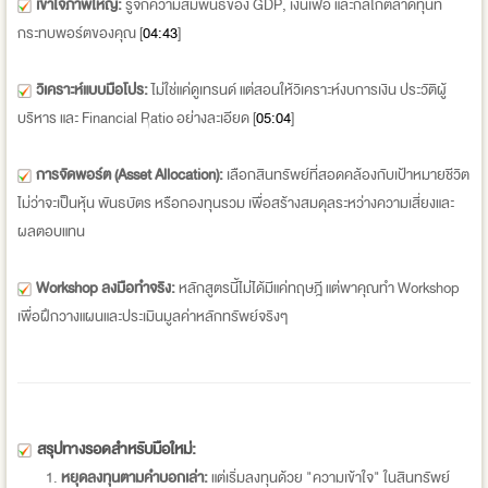
เข้าใจภาพใหญ่:
รู้จักความสัมพันธ์ของ GDP, เงินเฟ้อ และกลไกตลาดทุนที่
กระทบพอร์ตของคุณ [
04:43
]
วิเคราะห์แบบมือโปร:
ไม่ใช่แค่ดูเทรนด์ แต่สอนให้วิเคราะห์งบการเงิน ประวัติผู้
บริหาร และ Financial Ratio อย่างละเอียด [
05:04
]
การจัดพอร์ต (Asset Allocation):
เลือกสินทรัพย์ที่สอดคล้องกับเป้าหมายชีวิต
ไม่ว่าจะเป็นหุ้น พันธบัตร หรือกองทุนรวม เพื่อสร้างสมดุลระหว่างความเสี่ยงและ
ผลตอบแทน
Workshop ลงมือทำจริง:
หลักสูตรนี้ไม่ได้มีแค่ทฤษฎี แต่พาคุณทำ Workshop
เพื่อฝึกวางแผนและประเมินมูลค่าหลักทรัพย์จริงๆ
สรุปทางรอดสำหรับมือใหม่:
หยุดลงทุนตามคำบอกเล่า:
แต่เริ่มลงทุนด้วย "ความเข้าใจ" ในสินทรัพย์