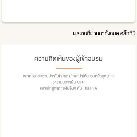
ผลงานที่ผ่านมาทั้งหมด
คลิ๊กที่นี่
ความคิดเห็นของผู้เข้าอบรม
หลากหลายความประทับใจ และ คำแนะนำให้อบรมหลักสูตรการ
วางแผนการเงิน CFP
และหลักสูตรการเงินอื่นๆ กับ ThaiPFA