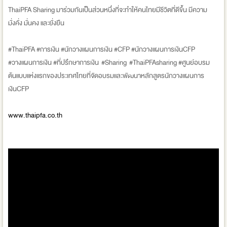
ThaiPFA Sharing มาร่วมกันเป็นส่วนหนึ่งที่จะทำให้คนไทยมีชีวิตที่ดีขึ้น มีความ
มั่งคั่ง มั่นคง และยั่งยืน
#ThaiPFA #การเงิน #นักวางแผนการเงิน #CFP #นักวางแผนการเงินCFP
#วางแผนการเงิน #ที่ปรึกษาการเงิน #Sharing #ThaiPFAsharing #ศูนย์อบรม
ต้นแบบแห่งแรกของประเทศไทยที่จัดอบรมและพัฒนาหลักสูตรนักวางแผนการ
เงินCFP
www.thaipfa.co.th