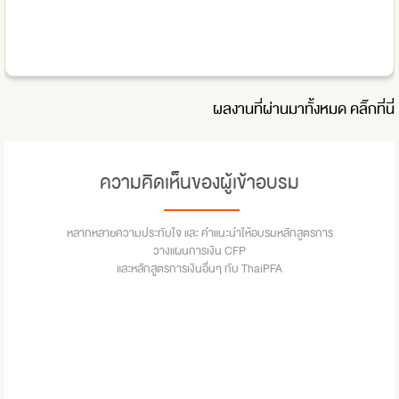
ผลงานที่ผ่านมาทั้งหมด
คลิ๊กที่นี่
ความคิดเห็นของผู้เข้าอบรม
หลากหลายความประทับใจ และ คำแนะนำให้อบรมหลักสูตรการ
วางแผนการเงิน CFP
และหลักสูตรการเงินอื่นๆ กับ ThaiPFA