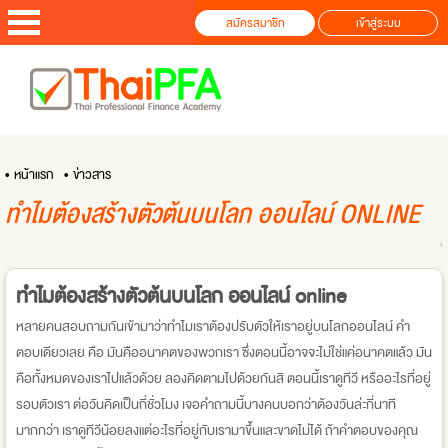
สมัครสมาชิก
เข้าสู่ระบบ
• หน้าแรก
• ข่าวสาร
ทำไมต้องสร้างตัวต้นบนโลก ออนไลน์ ONLINE
ทำไมต้องสร้างตัวต้นบนโลก ออนไลน์ online
หลายคนสอบถามกันเข้ามาว่าทำไมเราต้องปรับตัวให้เราอยู่บนโลกออนไลน์ คำ
ตอบเดียวเลย คือ มันคืออนาคตของพวกเรา ซึ่งตอนนี้อาจจะไม่ใช่แค่อนาคตแล้ว มัน
คือทั้งหมดของเราไปแล้วด้วย ลองคิดตามไปด้วยกันสิ ตอนนี้เราดูทีวี หรืออะไรที่อยู่
รอบตัวเรา ต่อวันคิดเป็นกี่ชั่วโมง เจอคำถามนี้บางคนบอกว่าต้องวันล่ะกี่นาที
มากกว่า เราดูทีวีน้อยลงแต่อะไรที่อยู่กับเรามาขึ้นและขาดไม่ได้ ถ้าคำตอบของคุณ