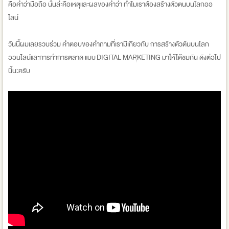
คือคำว่ามือถือ นั้นล่ะคือเหตุและผลของคำว่า ทำไมเราต้องสร้างตัวตนบนโลกออ
ไลน์
วันนี้ผมเลยรวบร่วม คำตอบของคำถามที่เรามีเกียวกับ การสร้างตัวต้นบนโลก
ออนไลน์และการทำการตลาด แบบ DIGITAL MARKETING มาให้ได้ชมกัน ดังต่อไป
นี้นะครับ