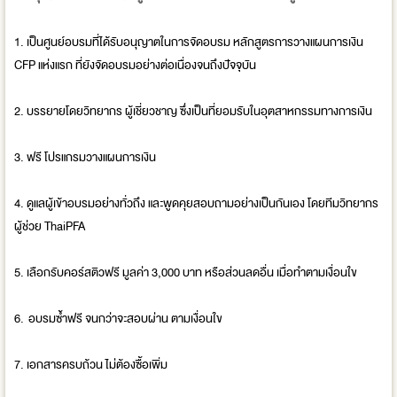
1. เป็นศูนย์อบรมที่ได้รับอนุญาตในการจัดอบรม หลักสูตรการวางแผนการเงิน
CFP แห่งแรก ที่ยังจัดอบรมอย่างต่อเนื่องจนถึงปัจจุบัน
2. บรรยายโดยวิทยากร ผู้เชี่ยวชาญ ซึ่งเป็นที่ยอมรับในอุตสาหกรรมทางการเงิน
3. ฟรี โปรแกรมวางแผนการเงิน
4. ดูแลผู้เข้าอบรมอย่างทั่วถึง และพูดคุยสอบถามอย่างเป็นกันเอง โดยทีมวิทยากร
ผู้ช่วย ThaiPFA
5. เลือกรับคอร์สติวฟรี มูลค่า 3,000 บาท หรือส่วนลดอื่น เมื่อทำตามเงื่อนใข
6. อบรมซ้ำฟรี จนกว่าจะสอบผ่าน ตามเงื่อนใข
7. เอกสารครบถ้วน ไม่ต้องซื้อเพิ่ม