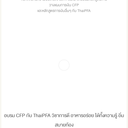
วางแผนการเงิน CFP
และหลักสูตรการเงินอื่นๆ กับ ThaiPFA
อบรม CFP กับ ThaiPFA วิชาการดี อาหารอร่อย ได้ทั้งความรู้ อิ่ม
สบายท้อง