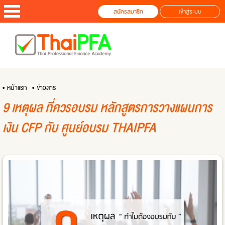
สมัครสมาชิก
เข้าสู่ระบบ
• หน้าแรก
• ข่าวสาร
9 เหตุผล ที่ควรอบรม หลักสูตรการวางแผนการ
เงิน CFP กับ ศูนย์อบรม THAIPFA