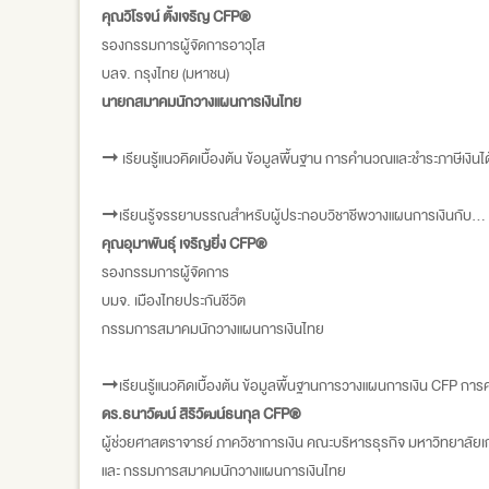
คุณวิโรจน์ ตั้งเจริญ CFP®
รองกรรมการผู้จัดการอาวุโส
บลจ. กรุงไทย (มหาชน)
นายกสมาคมนักวางแผนการเงินไทย
➞ เรียนรู้แนวคิดเบื้องต้น ข้อมูลพื้นฐาน การคำนวณและชำระภาษีเ
➞เรียนรู้จรรยาบรรณสำหรับผู้ประกอบวิชาชีพวางแผนการเงินกับ...
คุณอุมาพันธุ์ เจริญยิ่ง CFP®
รองกรรมการผู้จัดการ
บมจ. เมืองไทยประกันชีวิต
กรรมการสมาคมนักวางแผนการเงินไทย
➞เรียนรู้แนวคิดเบื้องต้น ข้อมูลพื้นฐานการวางแผนการเงิน CFP กา
ดร.ธนาวัฒน์ สิริวัฒน์ธนกุล CFP®
ผู้ช่วยศาสตราจารย์ ภาควิชาการเงิน คณะบริหารธุรกิจ มหาวิทยาลัย
และ กรรมการสมาคมนักวางแผนการเงินไทย