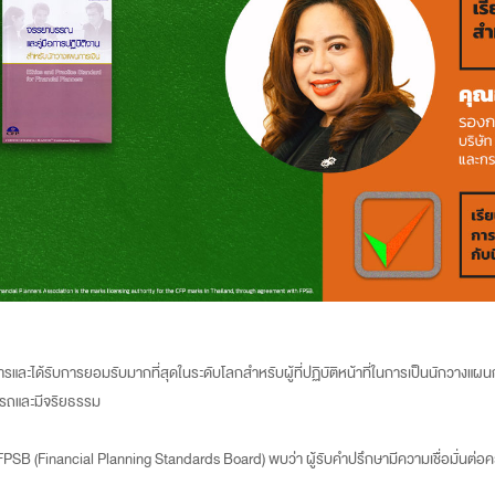
รและได้รับการยอมรับมากที่สุดในระดับโลกสำหรับผู้ที่ปฏิบัติหน้าที่ในการเป็นนักวางแผนก
ารถและมีจริยธรรม
SB (Financial Planning Standards Board) พบว่า ผู้รับคำปรึกษามีความเชื่อมั่นต