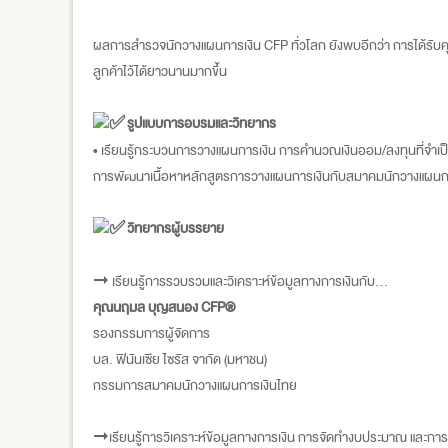
ผลการสำรวจนักวางแผนการเงิน CFP ทั่วโลก ยังพบอีกว่า การได้รับคุ
ลูกค้าไว้ได้ยาวนานมากขึ้น
รูปแบบการอบรมและวิทยากร
• เรียนรู้กระบวนการวางแผนการเงิน การคำนวณเงินออม/ลงทุนที่จำเป็นส
การพัฒนาเนื้อหาหลักสูตรการวางแผนการเงินกับสมาคมนักวางแผนการเ
วิทยากรผู้บรรยาย
➞ เรียนรู้การรวบรวมและวิเคราะห์ข้อมูลทางการเงินกับ...
ุคุณนฤมล บุญสนอง CFP®
รองกรรมการผู้จัดการ
บล. ฟินันเซีย ไซรัส จากัด (มหาชน)
กรรมการสมาคมนักวางแผนการเงินไทย
➞เรียนรู้การวิเคราะห์ข้อมูลทางการเงิน การจัดทำงบประมาณ และการ