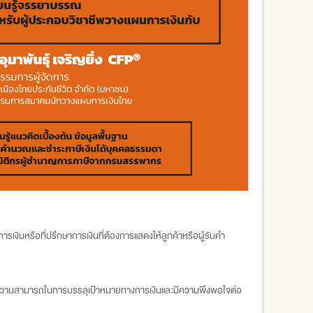
ารเงินหรือที่ปรึกษาการเงินที่ต้องการแสดงให้ลูกค้าหรือผู้รับคำ
่อความสามารถในการบรรลุเป้าหมายทางการเงินและมีความพึงพอใจต่อ