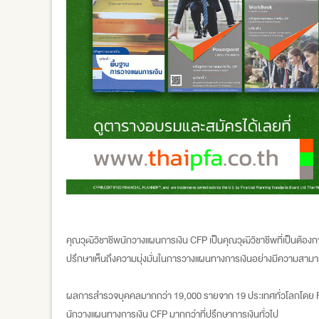
คุณวุฒิวิชาชีพนักวางแผนการเงิน CFP เป็นคุณวุฒิวิชาชีพที่เป็นต้องกา
ปรึกษาเห็นถึงความมุ่งมั่นในการวางแผนทางการเงินอย่างมีความสาม
ผลการสำรวจบุคคลมากกว่า 19,000 รายจาก 19 ประเทศทั่วโลกโดย FP
นักวางแผนทางการเงิน CFP มากกว่าที่ปรึกษาการเงินทั่วไป