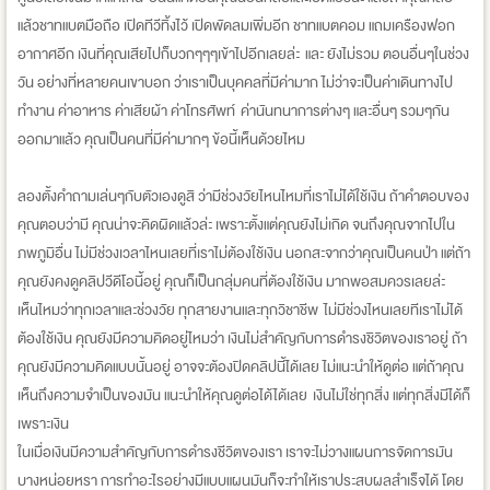
แล้วชาทแบตมือถือ เปิดทีวีทิ้งไว้ เปิดพัดลมเพิ่มอีก ชาทแบตคอม แถมเครืองฟอก
อากาศอีก เงินที่คุณเสียไปก็บวกๆๆๆเข้าไปอีกเลยล่ะ และ ยังไม่รวม ตอนอื่นๆในช่วง
วัน อย่างที่หลายคนเขาบอก ว่าเราเป็นบุคคลที่มีค่ามาก ไม่ว่าจะเป็นค่าเดินทางไป
ทำงาน ค่าอาหาร ค่าเสียผ้า ค่าโทรศัพท์ ค่านันทนาการต่างๆ และอื่นๆ รวมๆกัน
ออกมาแล้ว คุณเป็นคนที่มีค่ามากๆ ข้อนี้เห็นด้วยไหม
ลองตั้งคำถามเล่นๆกับตัวเองดูสิ ว่ามีช่วงวัยไหนไหมที่เราไม่ได้ใช้เงิน ถ้าคำตอบของ
คุณตอบว่ามี คุณน่าจะคิดผิดแล้วล่ะ เพราะตั้งแต่คุณยังไม่เกิด จนถึงคุณจากไปใน
ภพภูมิอื่น ไม่มีช่วงเวลาไหนเลยที่เราไม่ต้องใช้เงิน นอกสะจากว่าคุณเป็นคนป่า แต่ถ้า
คุณยังคงดูคลิปวีดีโอนี้อยู่ คุณก็เป็นกลุ่มคนที่ต้องใช้เงิน มากพอสมควรเลยล่ะ
เห็นไหมว่าทุกเวลาและช่วงวัย ทุกสายงานและทุกวิชาชีพ ไม่มีช่วงไหนเลยทีเราไม่ได้
ต้องใช้เงิน คุณยังมีความคิดอยู่ไหมว่า เงินไม่สำคัญกับการดำรงชิวิตของเราอยู่ ถ้า
คุณยังมีความคิดแบบนั้นอยู่ อาจจะต้องปิดคลิปนี้ได้เลย ไม่แนะนำให้ดูต่อ แต่ถ้าคุณ
เห็นถึงความจำเป็นของมัน แนะนำให้คุณดูต่อได้ได้เลย เงินไม่ใช่ทุกสิ่ง แต่ทุกสิ่งมีได้ก็
เพราะเงิน
ในเมื่อเงินมีความสำคัญกับการดำรงชีวิตของเรา เราจะไม่วางแผนการจัดการมัน
บางหน่อยหรา การทำอะไรอย่างมีแบบแผนมันก็จะทำให้เราประสบผลสำเร็จได้ โดย