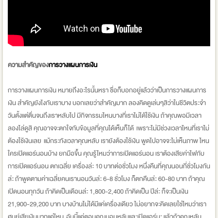
ความสำคัญของ
การวางแผนการเงิน
การวางแผนการเงิน หมายถึงอะไรนั้นหรา ชื่อก็บอกอยู่แล้วว่าเป็นการวางแผนการ
เงิน สำคัญยังไงกับเราบาง บอกเลยว่าสำคัญมาก ลองคิดดูเล่นๆสิว่าในชีวิตประจำ
วันตั้งแต่ตื่นจนถึงเราหลับไป มีกิจกรรมไหนบางที่เราไม่ได้ใช้เงิน ถ้าคุณพอมีเวลา
ลองไล่ดูสิ คุณอาจจะตกใจกับข้อมูลที่คุณได้เห็นก็ได้ เพราะไม่มีช่วงเวลาไหนที่เราไม่
ต้องใช้เงินเลย แม้กระทังเวลาคุณหลับ เรายังต้องใช้เงิน พูดไปอาจจะไม่เห็นภาพ ไหน
ใครเปิดแอร์นอนบ้าง ยกมือขึ้น คุณรู้ไหมว่าการเปิดแอร์นอน เราต้องเสียค่าไฟกับ
การเปิดแอร์นอน ตกเฉลี่ย เครื่องล่ะ 10 บาทต่อชั่วโมง หนึ่งคืนที่คุณนอนกี่ชั่วโมงกัน
ล่ะ ถ้าพูดตามค่าเฉลี่ยคนเรานอนวันล่ะ 6-8 ชั่วโมง ก็ตกคืนล่ะ 60-80 บาท ถ้าคุณ
เปิดนอนทุกวัน ถ้าคิดเป็นเดือนล่ะ 1,800-2,400 ถ้าคิดเป็น ปีล่ะ ก็จะเป็นเงิน
21,900-29,200 บาท บางบ้านไม่ได้มีแค่เครื่องเดียว ไม่อยากจะคิดเลยใช่ไหมว่าเรา
ศูนย์เสียเงินมากแค่ไหน อันนี้แค่ตอนคุณนอนหลับและเปิดแอร์นะ แล้วถ้าคุณหลับ