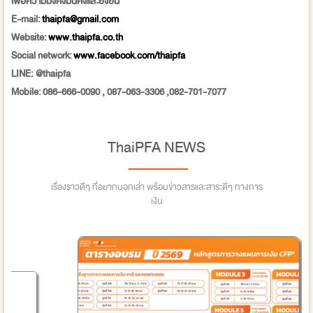
เพื่อความมั่งคั่งมั่นคงและยั่งยืน
E-mail:
thaipfa@gmail.com
Website:
www.thaipfa.co.th
Social network:
www.facebook.com/thaipfa
LINE: @thaipfa
Mobile: 086-666-0090 , 087-063-3306 ,082-701-7077
ThaiPFA NEWS
เรื่องราวดีๆ ที่อยากบอกเล่า พร้อมข่าวสารและสาระดีๆ ทางการ
เงิน