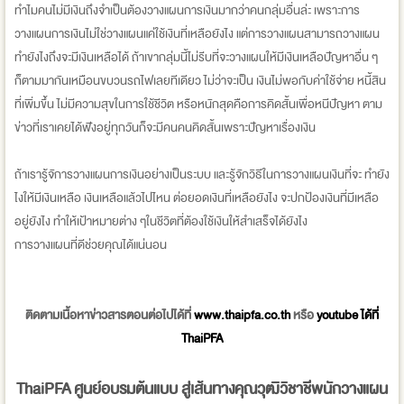
ทำไมคนไม่มีเงินถึงจำเป็นต้องวางแผนการเงินมากว่าคนกลุ่มอื่นล่ะ เพราะการ
วางแผนการเงินไม่ใช่วางแผนแค่ใช้เงินที่เหลือยังไง แต่การวางแผนสามารถวางแผน
ทำยังไงถึงจะมีเงินเหลือได้ ถ้าเขากลุ่มนี้ไม่รีบที่จะวางแผนให้มีเงินเหลือปัญหาอื่น ๆ
ก็ตามมากันเหมือนขบวนรถไฟเลยทีเดียว ไม่ว่าจะเป็น เงินไม่พอกับค่าใช้จ่าย หนี้สิน
ที่เพิ่มขึ้น ไม่มีความสุขในการใช้ชีวิต หรือหนักสุดคือการคิดสั้นเพื่อหนีปัญหา ตาม
ข่าวที่เราเคยได้ฟังอยู่ทุกวันก็จะมีคนคนคิดสั้นเพราะปัญหาเรื่องเงิน
ถ้าเรารู้จัการวางแผนการเงินอย่างเป็นระบบ และรู้จักวิธีในการวางแผนเงินที่จะ ทำยัง
ไงให้มีเงินเหลือ เงินเหลือแล้วไปไหน ต่อยอดเงินที่เหลือยังไง จะปกป้องเงินที่มีเหลือ
อยู่ยังไง ทำให้เป้าหมายต่าง ๆในชีวิตที่ต้องใช้เงินให้สำเสร็จได้ยังไง
การวางแผนที่ดีช่วยคุณได้แน่นอน
ติดตามเนื้อหาข่าวสารตอนต่อไปได้ที่
www.thaipfa.co.th
หรือ
youtube ได้ที่
ThaiPFA
ThaiPFA
ศูนย์อบรมต้นแบบ สู่เส้นทางคุณวุฒิวิชาชีพนักวางแผน