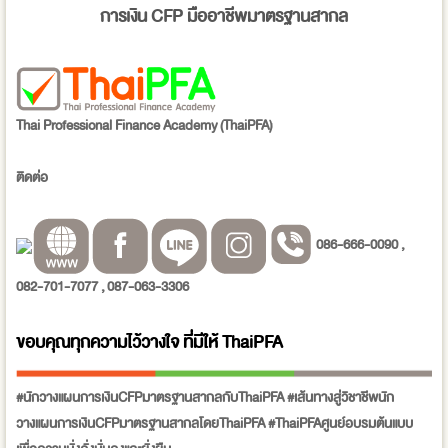
การเงิน
CFP
มืออาชีพมาตรฐานสากล
Thai Professional Finance Academy (
ThaiPFA
)
ติดต่อ
086-666-0090 ,
082-701-7077 , 087-063-3306
ขอบคุณทุกความไว้วางใจ ที่มีให้
ThaiPFA
#นักวางแผนการเงินCFPมาตรฐานสากลกับThaiPFA #เส้นทางสู่วิชาชีพนัก
วางแผนการเงินCFPมาตรฐานสากลโดยThaiPFA #ThaiPFAศูนย์อบรมต้นแบบ