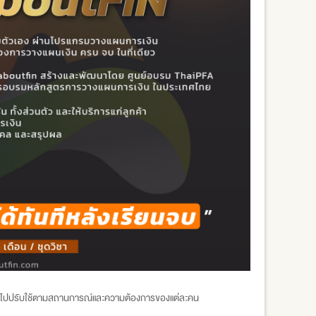
ารนำไปปรับใช้ตามสถานการณ์และความต้องการของแต่ละคน