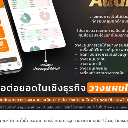
องตามหลักการ ทั้งนี้ การวางแผนการเงินของแต่ละบุคคลอาจแตกต่างกันไป ขึ้นอยู่กับก