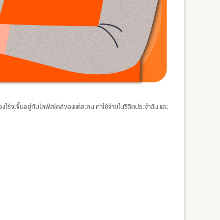
ช้จะขึ้นอยู่กับไลฟ์สไตล์ของแต่ละคน ค่าใช้จ่ายในชีวิตประจำวัน และ