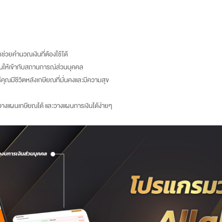
ช่วยคำนวณเงินที่ต้องใช้ได้
งินให้เข้ากับสถานการณ์ส่วนบุคคล
ณมีชีวิตหลังเกษียณที่มั่นคงและมีความสุข
างแผนเกษียณได้ และวางแผนการเงินได้ง่ายๆ