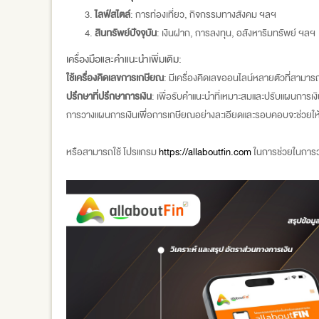
ไลฟ์สไตล์
: การท่องเที่ยว, กิจกรรมทางสังคม ฯลฯ
สินทรัพย์ปัจจุบัน
: เงินฝาก, การลงทุน, อสังหาริมทรัพย์ ฯลฯ
เครื่องมือและคำแนะนำเพิ่มเติม:
ใช้เครื่องคิดเลขการเกษียณ
: มีเครื่องคิดเลขออนไลน์หลายตัวที่สามารถ
ปรึกษาที่ปรึกษาการเงิน
: เพื่อรับคำแนะนำที่เหมาะสมและปรับแผนการเ
การวางแผนการเงินเพื่อการเกษียณอย่างละเอียดและรอบคอบจะช่วยให้คุ
หรือสามารถใช้ โปรแกรม
https://allaboutfin.com
ในการช่วยในการว