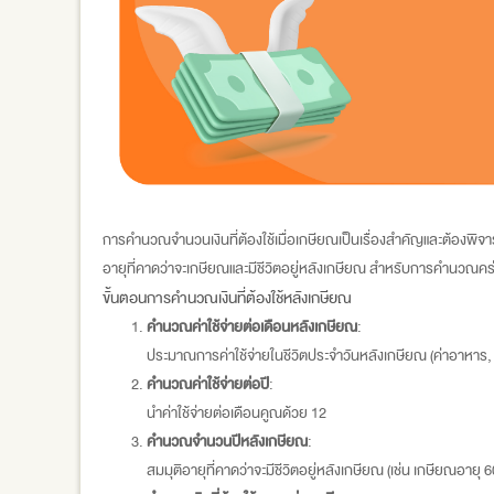
การคำนวณจำนวนเงินที่ต้องใช้เมื่อเกษียณเป็นเรื่องสำคัญและต้องพิจาร
อายุที่คาดว่าจะเกษียณและมีชีวิตอยู่หลังเกษียณ สำหรับการคำนวณคร่า
ขั้นตอนการคำนวณเงินที่ต้องใช้หลังเกษียณ
คำนวณค่าใช้จ่ายต่อเดือนหลังเกษียณ
:
ประมาณการค่าใช้จ่ายในชีวิตประจำวันหลังเกษียณ (ค่าอาหาร, ค่
คำนวณค่าใช้จ่ายต่อปี
:
นำค่าใช้จ่ายต่อเดือนคูณด้วย 12
คำนวณจำนวนปีหลังเกษียณ
:
สมมุติอายุที่คาดว่าจะมีชีวิตอยู่หลังเกษียณ (เช่น เกษียณอายุ 60 