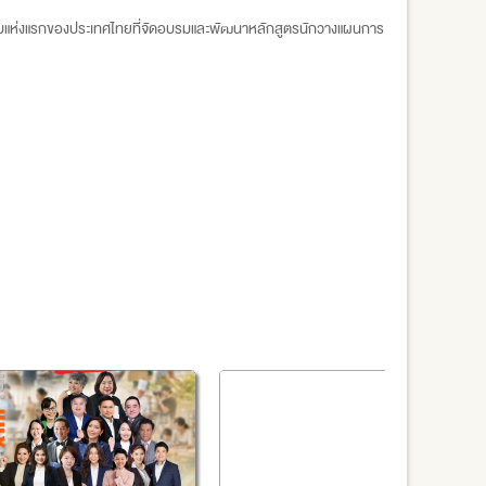
แบบแห่งแรกของประเทศไทยที่จัดอบรมและพัฒนาหลักสูตรนักวางแผนการ