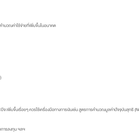
าคำนวณค่าใช้จ่ายที่เพิ่มขึ้นในอนาคต
)
ีจะเพิ่มขึ้นเรื่อยๆ ควรใช้เครื่องมือทางการเงินเช่น สูตรการคำนวณมูลค่าปัจจุบันสุทธิ (
ากการลงทุน ฯลฯ