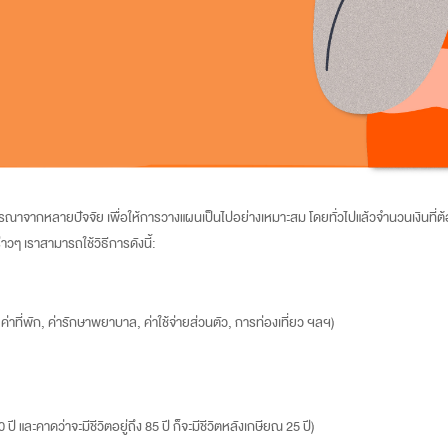
ณาจากหลายปัจจัย เพื่อให้การวางแผนเป็นไปอย่างเหมาะสม โดยทั่วไปแล้วจำนวนเงินที่ต้องใ
วๆ เราสามารถใช้วิธีการดังนี้:
าที่พัก, ค่ารักษาพยาบาล, ค่าใช้จ่ายส่วนตัว, การท่องเที่ยว ฯลฯ)
ปี และคาดว่าจะมีชีวิตอยู่ถึง 85 ปี ก็จะมีชีวิตหลังเกษียณ 25 ปี)