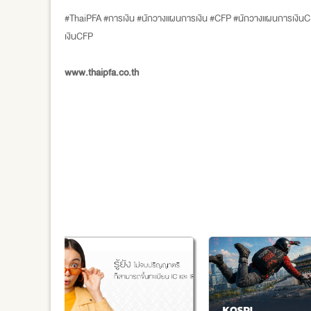
#ThaiPFA #การเงิน #นักวางแผนการเงิน #CFP #นักวางแผนการเงินC
เงินCFP
www.thaipfa.co.th