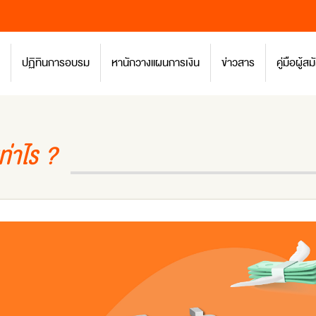
ปฏิทินการอบรม
หานักวางแผนการเงิน
ข่าวสาร
คู่มือผู้
ท่าไร ?