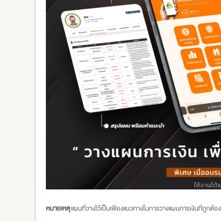
หมายเหตุ
แผนที่วางไว้เป็นเพียงแนวทางในการวางแผนการเงินที่ถูกต้