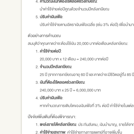
คำนวณเงินที่ต้องใช้ตลอดช่วงเกษียณ
:
นำค่าใช้จ่ายต่อปีคูณด้วยจำนวนปีหลังเกษียณ
ปรับค่าเงินเฟ้อ
:
ปรับค่าใช้จ่ายตามอัตราเงินเฟ้อเฉลี่ย (เช่น 3% ต่อปี) เพื่อนำม
ตัวอย่างการคำนวณ
สมมุติว่าคุณคาดว่าจะต้องใช้เงิน 20,000 บาทต่อเดือนหลังเกษียณ:
ค่าใช้จ่ายต่อปี
:
20,000 บาท x 12 เดือน = 240,000 บาทต่อปี
จำนวนปีหลังเกษียณ
:
25 ปี (จากการเกษียณอายุ 60 ปี และคาดว่าจะมีชีวิตอยู่ถึง 85 ปี
เงินที่ต้องใช้ตลอดช่วงเกษียณ
:
240,000 บาท x 25 ปี = 6,000,000 บาท
ปรับค่าเงินเฟ้อ
:
หากคำนวณการเติบโตของเงินเฟ้อที่ 3% ต่อปี ค่าใช้จ่ายในแต่ละป
ปัจจัยเพิ่มเติมที่ต้องพิจารณา:
แหล่งรายได้หลังเกษียณ
: ประกันสังคม, เงินบำนาญ, รายได้จ
ค่าใช้จ่ายสุขภาพ
: ค่าใช้จ่ายทางการแพทย์ที่อาจเพิ่มขึ้น