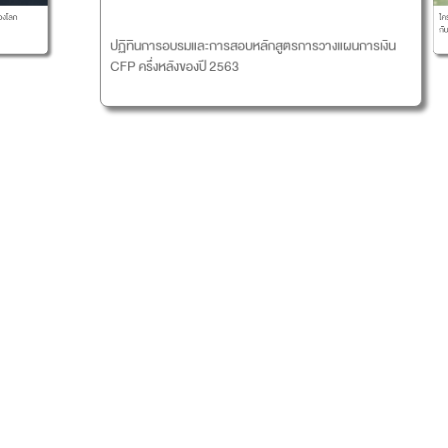
ใครพลา
ก
กับ พิ
ปฏิทินการอบรมและการสอบหลักสูตรการวางแผนการเงิน
CFP ครึ่งหลังของปี 2563