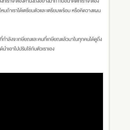
นสิ่งที่เราจะต้องคำนึงถึงอย่างมาก กับอนาคตที่เราจะต้อง
่าไหมถ้าเราได้เตรียมตัวและเตรียมพร้อม หรือคิดวางแผน
ี่กำลังจะเกษียณและคนที่เกษียณแล้วมาในทุกคนได้ดูถึง
้นำเอาไปปรับใช้กับตัวเราเอง