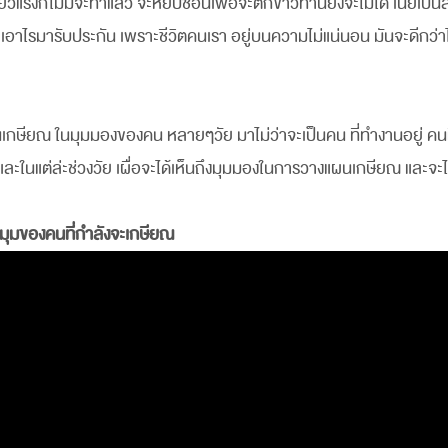
ี่ยวแรงก็ไม่มีจะทำแล้ว จะหยิบช้อนเพื่อจะตักข้าวทานยังจะไม่ได้ เนี่ยเป็
ล่ะ เอาไรมารับประกัน เพราะชีวิตคนเรา อยู่บนความไม่แน่นอน มันจะดีกว
เกษียณ ในมุมมองของคน หลายๆวัย มาไม่ว่าจะเป็นคน ที่ทำงานอยู่ คนท
ะในแต่ล่ะช่วงวัย เผื่อจะได้เห็นถึงมุมมองในการวางแผนเกษียณ และจะได
ุมของคนที่กำลังจะเกษียณ