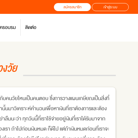
สมัครสมาชิก
เข้าสู่ระบบ
สมัครอบรม
ติดต่อ
วงวัย
บคนวัยไหนเป็นคนตอบ ซึ่งการวางแผนเกษียณเป็นสิ่งที่
านั้นมาวิเคราะห์คำนวนเพื่อหาเงินที่เราต้องการและต้อง
ืมนะว่า ทุกวันนี้ที่เราใช้จ่ายอยู่เงินที่เราได้รับมาจาก
งเรา ถ้าไปก่อนเงินหมด ก็ดีไป แต่ถ้าเงินหมดก่อนที่เราจะ