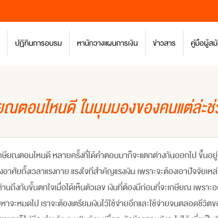
ปฏิทินการอบรม
หานักวางแผนการเงิน
ข่าวสาร
คู่มือผู้
ยณตอนไหนดี ในมุมมองของคนแต่ล่ะช่
ตอนไหนดี หลายครั้งที่ได้คำตอบมาก็จะแตกต่างกันออกไป ขึ้นอยู่กั
้องอาศัยทั้งเวลาแรงกาย แรงใจทีสำคัญแรงเงิน เพราะจะต้องเอาปัจจัยเหล่
ึงกับขั้นตกใจเมื่อได้เห็นตัวเลข เงินที่ต้องมีก่อนที่จะเกษียณ เพราะอย่าล
เคยหาจะหมดไป เราจะต้องเตรียมเงินไว้ใช้จ่ายอีกและใช้จ่ายจนตลอดชีวิตขอ