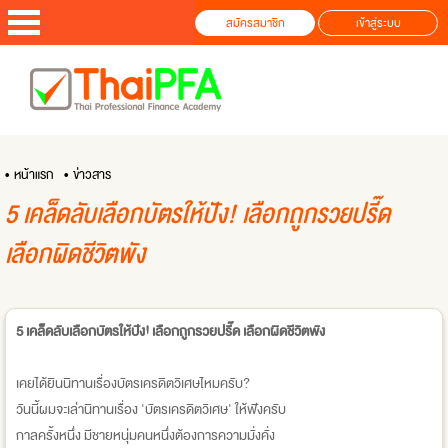
สมัครสมาชิก
เข้าสู่ระบบ
• หน้าแรก
• ข่าวสาร
5 เคล็ดลับเลือกบัตรให้ปัง! เลือกถูกรวยปรี๊ด
เลือกผิดชีวิตพัง
5 เคล็ดลับเลือกบัตรให้ปัง! เลือกถูกรวยปรี๊ด เลือกผิดชีวิตพัง
เคยได้ยินนิทานเรื่องบัตรเครดิตวิเศษไหมครับ?
วันนี้ผมจะเล่านิทานเรื่อง 'บัตรเครดิตวิเศษ' ให้ฟังครับ
กาลครั้งหนึ่ง มีชายหนุ่มคนหนึ่งต้องการความมั่งคั่ง