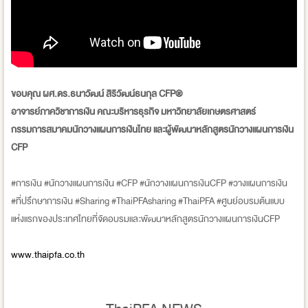
ขอบคุณ ผศ.ดร.ธนาวัฒน์ สิริวัฒน์ธนกุล CFP®
อาจารย์ภาควิชาการเงิน คณะบริหารธุรกิจ มหาวิทยาลัยเกษตรศาสตร์
กรรมการสมาคมนักวางแผนการเงินไทย และผู้พัฒนาหลักสูตรนักวางแผนการเงิน
CFP
#การเงิน #นักวางแผนการเงิน #CFP #นักวางแผนการเงินCFP #วางแผนการเงิน
#ที่ปรึกษาการเงิน #Sharing #ThaiPFAsharing #ThaiPFA #ศูนย์อบรมต้นแบบ
แห่งแรกของประเทศไทยที่จัดอบรมและพัฒนาหลักสูตรนักวางแผนการเงินCFP
www.thaipfa.co.th