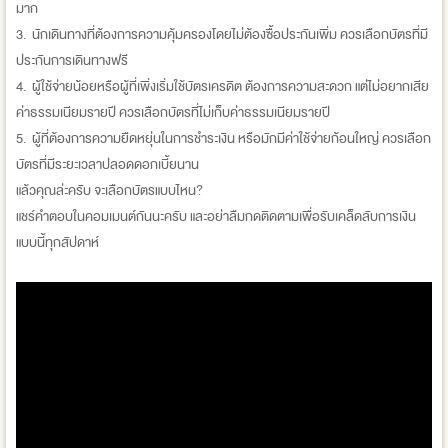
มาก
3. นักเดินทางที่ต้องการความคุ้มครองโดยไม่ต้องซื้อประกันเพิ่ม ควรเลือกบัตรที่มี
ประกันการเดินทางฟรี
4. ผู้ใช้จ่ายน้อยหรือผู้ที่เพิ่งเริ่มใช้บัตรเครดิต ต้องการความสะดวก แต่ไม่อยากเสีย
ค่าธรรมเนียมรายปี ควรเลือกบัตรที่ไม่เก็บค่าธรรมเนียมรายปี
5. ผู้ที่ต้องการความยืดหยุ่นในการชำระเงิน หรือมักมีค่าใช้จ่ายก้อนใหญ่ ควรเลือก
บัตรที่มีระยะเวลาปลอดดอกเบี้ยนาน
แล้วคุณล่ะครับ จะเลือกบัตรแบบไหน?
แชร์คำตอบในคอมเมนต์กันนะครับ และอย่าลืมกดติดตามเพื่อรับเคล็ดลับการเงิน
แบบนี้ทุกสัปดาห์