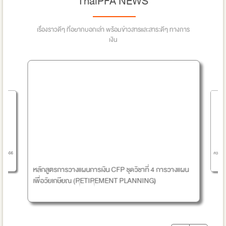
ThaiPFA NEWS
เรื่องราวดีๆ ที่อยากบอกเล่า พร้อมข่าวสารและสาระดีๆ ทางการ
เงิน
ความรู้
นปี 2566
หลักสูตรการวางแผนการเงิน CFP ชุดวิชาที่ 4 การวางแผน
เพื่อวัยเกษียณ (RETIREMENT PLANNING)