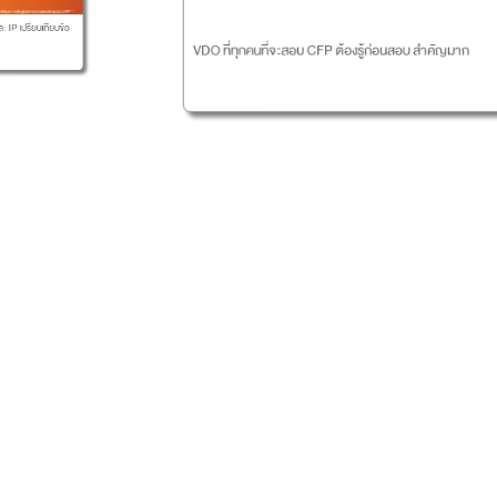
ตารา
บเทียบข้อ
VDO ที่ทุกคนที่จะสอบ CFP ต้องรู้ก่อนสอบ สำคัญมาก