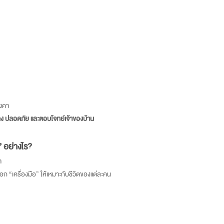
ังคา
นคง ปลอดภัย และตอบโจทย์เจ้าของบ้าน
 อย่างไร?
า
อก “เครื่องมือ” ให้เหมาะกับชีวิตของแต่ละคน