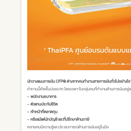
นักวางแผนการเงิน CFP® ต่างจากคนทำงานสายการเงินทั่วไปอย่างไร
คำถามนี้เกิดขึ้นบ่อยมาก โดยเฉพาะในกลุ่มคนที่ทำงานด้านการเงินอยู่แล
- พนักงานธนาคาร
- ตัวแทนประกันชีวิต
- เจ้าหน้าที่ตลาดทุน
- หรือแม้แต่นักบัญชี และที่ปรึกษาด้านภาษี
หลายคนมีความรู้และประสบการณ์ด้านการเงินอยู่ในมือ