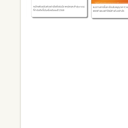
วิชาที่ 2 และ
คนไทยต้องปรับตัวอย่างไรเพื่อรับมือ พหุวิกฤต (Polycrisis)
แนวทางการขึ้นทะเบียนใบอนุญาต IC และ IP เปรีย
ที่กำลังเกิดขึ้นในครึ่งหลังของปี 2568
แตกต่างแบบเก่าใหม่ต่างกันอย่างไร