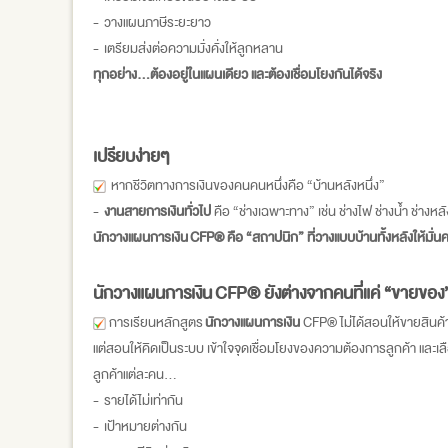
- วางแผนภาษีระยะยาว
- เตรียมส่งต่อความมั่งคั่งให้ลูกหลาน
ทุกอย่าง...ต้องอยู่ในแผนเดียว และต้องเชื่อมโยงกันได้จริง
เปรียบง่ายๆ
หากชีวิตทางการเงินของคนคนหนึ่งคือ “บ้านหลังหนึ่ง”
-
งานสายการเงินทั่วไป
คือ “ช่างเฉพาะทาง” เช่น ช่างไฟ ช่างน้ำ ช่างหล
นักวางแผนการเงิน
CFP® คือ “สถาปนิก” ที่วางแบบบ้านทั้งหลังให้มั่
นักวางแผนการเงิน
CFP® ยังต่างจากคนที่แค่ “ขายของ”
การเรียนหลักสูตร
นักวางแผนการเงิน
CFP® ไม่ได้สอนให้ขายสินค้
แต่สอนให้คิดเป็นระบบ เข้าใจจุดเชื่อมโยงของความต้องการลูกค้า และเลื
ลูกค้าแต่ละคน...
- รายได้ไม่เท่ากัน
- เป้าหมายต่างกัน