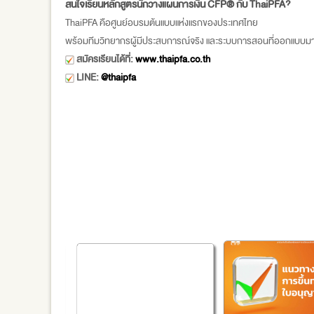
สนใจเรียนหลักสูตรนักวางแผนการเงิน CFP® กับ ThaiPFA?
ThaiPFA คือศูนย์อบรมต้นแบบแห่งแรกของประเทศไทย
พร้อมทีมวิทยากรผู้มีประสบการณ์จริง และระบบการสอนที่ออกแบบมาเพื่อ
สมัครเรียนได้ที่:
www.thaipfa.co.th
LINE:
@thaipfa