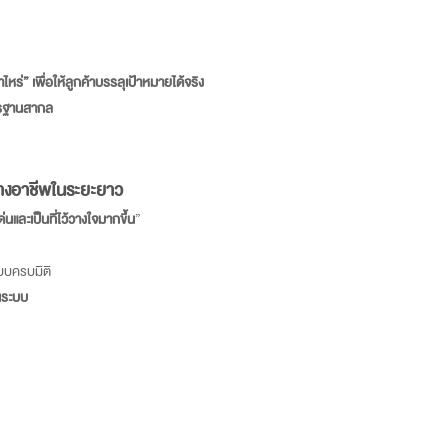
หร่” เพื่อให้ลูกค้าบรรลุเป้าหมายได้จริง
ตรฐานสากล
างอาชีพในระยะยาว
่นและเป็นที่ไว้วางใจมากขึ้น
”
แบบครบมิติ
็นระบบ