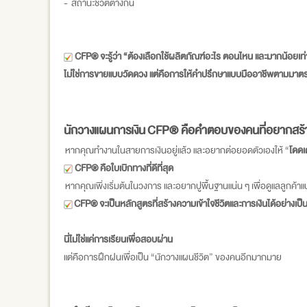
- สถานะชีวิตต่างกัน
CFP® จะรู้ว่า “ต้องเลือกใช้ผลิตภัณฑ์อะไร ตอนไหน และมากน้อยเท่าไ
ไม่ใช่การขายแบบวัดดวง แต่คือการให้คำปรึกษาแบบมืออาชีพตามมา
นักวางแผนการเงิน
CFP® คือคำตอบของคนที่อยากสร้
หากคุณทำงานในสายการเงินอยู่แล้ว และอยากต่อยอดตัวเองให้ “
โดดเด
CFP® คือใบเบิกทางที่ดีที่สุด
หากคุณเพิ่งเริ่มต้นในวงการ และอยากปูพื้นฐานแน่น ๆ เพื่อดูแลลูกค้า
CFP® จะเป็นหลักสูตรที่สร้างความเข้าใจชีวิตและการเงินได้อย่างเป
นี่ไม่ใช่แค่การเรียนเพื่อสอบผ่าน
แต่คือการฝึกฝนเพื่อเป็น “นักวางแผนชีวิต” ของคนอีกมากมาย