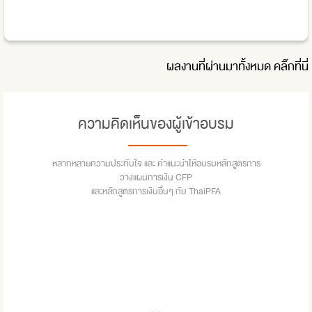
ผลงานที่ผ่านมาทั้งหมด
คลิ๊กที่นี่
ความคิดเห็นของผู้เข้าอบรม
หลากหลายความประทับใจ และ คำแนะนำให้อบรมหลักสูตรการ
วางแผนการเงิน CFP
และหลักสูตรการเงินอื่นๆ กับ ThaiPFA