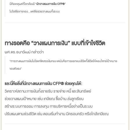
นี่คือเหตุผลที่โลกต้องมี
‘นักวางแผนการเงิน CFP®’
ไม่ใช่เพื่อขายของ…แต่เพื่อช่วยวางแผนทั้งระบบ
ทางรอดคือ “วางแผนการเงิน” แบบที่เข้าใจชีวิต
ผศ.ดร.ธนาวัฒน์ กล่าวว่า
“การวางแผนการเงินไม่ใช่แค่จัดสรรเงินทอง แต่มันคือการออกแบบชีวิตทั้งชีวิตให้ตอบโจทย์เป้าหมาย
ของตัวเอง”
และนี่คือสิ่งที่นักวางแผนการเงิน CFP® ช่วยคุณได้:
วิเคราะห์สถานะการเงินทั้งรายรับ รายจ่าย หนี้ และสินทรัพย์
ช่วยวางแผนเป้าหมาย เช่น เกษียณ ซื้อบ้าน ส่งลูกเรียน
สร้างระบบการออม การลงทุน การบริหารหนี้อย่างเป็นระบบ
ปรับแผนตามช่วงชีวิต เช่น ตอนเริ่มทำงาน มีครอบครัว หรือใกล้เกษียณ