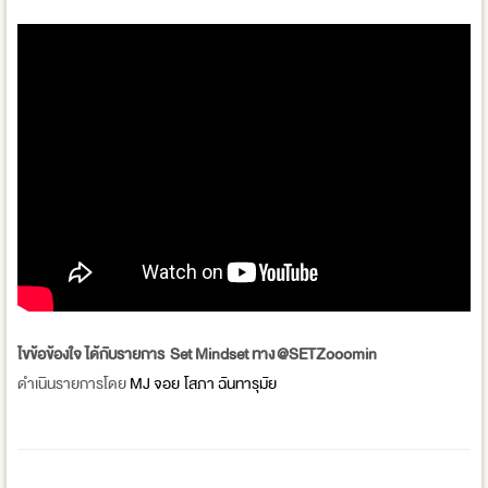
ไขข้อข้องใจ ได้กับรายการ Set Mindset ทาง @SETZooomin
ดำเนินรายการโดย
MJ จอย โสภา ฉันทารุมัย