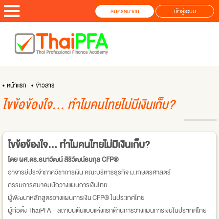
สมัครสมาชิก
เข้าสู่ระบบ
• หน้าแรก
• ข่าวสาร
ไขข้อข้องใจ… ทำไมคนไทยไม่มีเงินเก็บ?
ไขข้อข้องใจ… ทำไมคนไทยไม่มีเงินเก็บ?
โดย ผศ.ดร.ธนาวัฒน์ สิริวัฒน์ธนกุล CFP®
อาจารย์ประจำภาควิชาการเงิน คณะบริหารธุรกิจ ม.เกษตรศาสตร์
กรรมการสมาคมนักวางแผนการเงินไทย
ผู้พัฒนาหลักสูตรวางแผนการเงิน CFP® ในประเทศไทย
ผู้ก่อตั้ง ThaiPFA – สถาบันต้นแบบแห่งแรกด้านการวางแผนการเงินในประเทศไทย