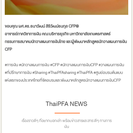
ขอบคุณ ผศ.ดร.ธนาวัฒน์ สิริวัฒน์ธนกุล CFP®
อาจารย์ภาควิชาการเงิน คณะบริหารธุรกิจ มหาวิทยาลัยเกษตรศาสตร์
กรรมการสมาคมนักวางแผนการเงินไทย และผู้พัฒนาหลักสูตรนักวางแผนการเงิน
CFP
#การเงิน #นักวางแผนการเงิน #CFP #นักวางแผนการเงินCFP #วางแผนการเงิน
#ที่ปรึกษาการเงิน #Sharing #ThaiPFAsharing #ThaiPFA #ศูนย์อบรมต้นแบบ
แห่งแรกของประเทศไทยที่จัดอบรมและพัฒนาหลักสูตรนักวางแผนการเงินCFP
ThaiPFA NEWS
เรื่องราวดีๆ ที่อยากบอกเล่า พร้อมข่าวสารและสาระดีๆ ทางการ
เงิน