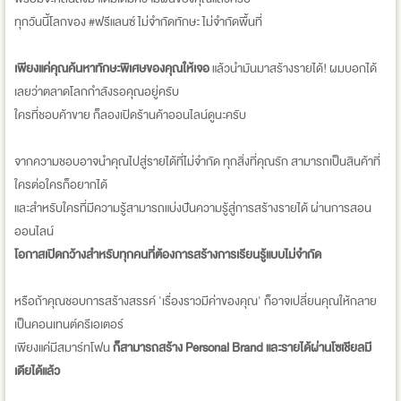
ทุกวันนี้โลกของ #ฟรีแลนซ์ ไม่จำกัดทักษะ ไม่จำกัดพื้นที่
เพียงแค่คุณค้นหาทักษะพิเศษของคุณให้เจอ
แล้วนำมันมาสร้างรายได้! ผมบอกได้
เลยว่าตลาดโลกกำลังรอคุณอยู่ครับ
ใครที่ชอบค้าขาย ก็ลองเปิดร้านค้าออนไลน์ดูนะครับ
จากความชอบอาจนำคุณไปสู่รายได้ที่ไม่จำกัด ทุกสิ่งที่คุณรัก สามารถเป็นสินค้าที่
ใครต่อใครก็อยากได้
และสำหรับใครที่มีความรู้สามารถแบ่งปันความรู้สู่การสร้างรายได้ ผ่านการสอน
ออนไลน์
โอกาสเปิดกว้างสำหรับทุกคนที่ต้องการสร้างการเรียนรู้แบบไม่จำกัด
หรือถ้าคุณชอบการสร้างสรรค์ 'เรื่องราวมีค่าของคุณ' ก็อาจเปลี่ยนคุณให้กลาย
เป็นคอนเทนต์ครีเอเตอร์
เพียงแค่มีสมาร์ทโฟน
ก็สามารถสร้าง Personal Brand และรายได้ผ่านโซเชียลมี
เดียได้แล้ว