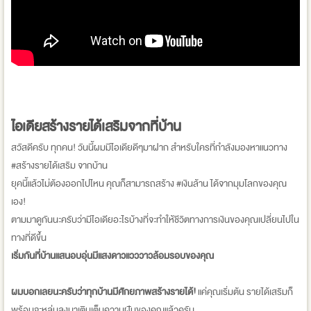
ไอเดียสร้างรายได้เสริมจากที่บ้าน
สวัสดีครับ ทุกคน! วันนี้ผมมีไอเดียดีๆมาฝาก สำหรับใครที่กำลังมองหาแนวทาง
#สร้างรายได้เสริม จากบ้าน
ยุคนี้แล้วไม่ต้องออกไปไหน คุณก็สามารถสร้าง #เงินล้าน ได้จากมุมโลกของคุณ
เอง!
ตามมาดูกันนะครับว่ามีไอเดียอะไรบ้างที่จะทำให้ชีวิตทางการเงินของคุณเปลี่ยนไปใน
ทางที่ดีขึ้น
เริ่มกันที่บ้านแสนอบอุ่นมีแสงดาวแวววาวล้อมรอบของคุณ
ผมบอกเลยนะครับว่าทุกบ้านมีศักยภาพสร้างรายได้!
แค่คุณเริ่มต้น รายได้เสริมก็
พร้อมจะหล่นลงมาเติมเต็มความฝันของคุณแล้วครับ