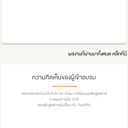
ผลงานที่ผ่านมาทั้งหมด
คลิ๊กที่นี่
ความคิดเห็นของผู้เข้าอบรม
หลากหลายความประทับใจ และ คำแนะนำให้อบรมหลักสูตรการ
วางแผนการเงิน CFP
และหลักสูตรการเงินอื่นๆ กับ ThaiPFA