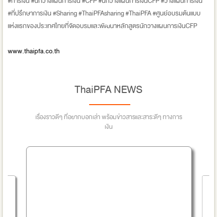
#การเงิน #นักวางแผนการเงิน #CFP #นักวางแผนการเงินCFP #วางแผนการเงิน
#ที่ปรึกษาการเงิน #Sharing #ThaiPFAsharing #ThaiPFA #ศูนย์อบรมต้นแบบ
แห่งแรกของประเทศไทยที่จัดอบรมและพัฒนาหลักสูตรนักวางแผนการเงินCFP
www.thaipfa.co.th
ThaiPFA NEWS
เรื่องราวดีๆ ที่อยากบอกเล่า พร้อมข่าวสารและสาระดีๆ ทางการ
เงิน