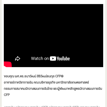
ขอบคุณ ผศ.ดร.ธนาวัฒน์ สิริวัฒน์ธนกุล CFP®
อาจารย์ภาควิชาการเงิน คณะบริหารธุรกิจ มหาวิทยาลัยเกษตรศาสตร์
กรรมการสมาคมนักวางแผนการเงินไทย และผู้พัฒนาหลักสูตรนักวางแผนการเงิน
CFP