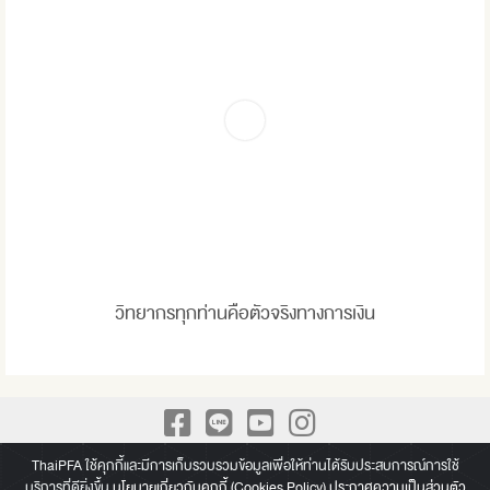
วิทยากรทุกท่านคือตัวจริงทางการเงิน
A Leading Academy for Practical Finance We build up Practical
ThaiPFA ใช้คุกกี้และมีการเก็บรวบรวมข้อมูลเพื่อให้ท่านได้รับประสบการณ์การใช้
บริการที่ดียิ่งขึ้น
นโยบายเกี่ยวกับคุกกี้ (Cookies Policy) ประกาศความเป็นส่วนตัว