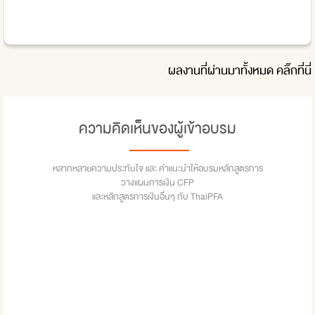
ผลงานที่ผ่านมาทั้งหมด
คลิ๊กที่นี่
ความคิดเห็นของผู้เข้าอบรม
หลากหลายความประทับใจ และ คำแนะนำให้อบรมหลักสูตรการ
วางแผนการเงิน CFP
และหลักสูตรการเงินอื่นๆ กับ ThaiPFA