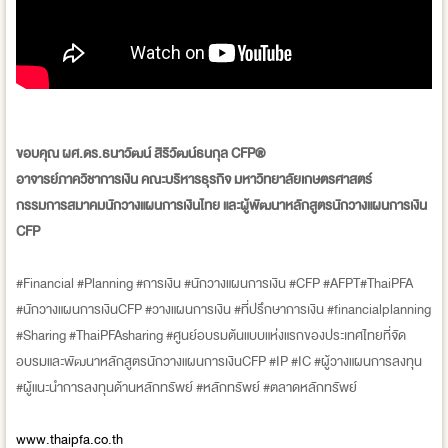
ขอบคุณ ผศ.ดร.ธนาวัฒน์ สิริวัฒน์ธนกุล CFP®
อาจารย์ภาควิชาการเงิน คณะบริหารธุรกิจ มหาวิทยาลัยเกษตรศาสตร์
กรรมการสมาคมนักวางแผนการเงินไทย และผู้พัฒนาหลักสูตรนักวางแผนการเงิน
CFP
#Financial #Planning #การเงิน #นักวางแผนการเงิน #CFP #AFPT#ThaiPFA
#นักวางแผนการเงินCFP #วางแผนการเงิน #ที่ปรึกษาการเงิน #financialplanning
#Sharing #ThaiPFAsharing #ศูนย์อบรมต้นแบบแห่งแรกของประเทศไทยที่จัด
อบรมและพัฒนาหลักสูตรนักวางแผนการเงินCFP #IP #IC #ผู้วางแผนการลงทุน
#ผู้แนะนำการลงทุนด้านหลักทรัพย์ #หลักทรัพย์ #ตลาดหลักทรัพย์
www.thaipfa.co.th