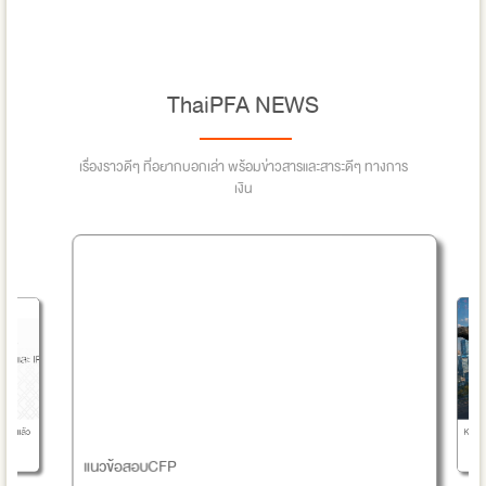
ThaiPFA NEWS
เรื่องราวดีๆ ที่อยากบอกเล่า พร้อมข่าวสารและสาระดีๆ ทางการ
เงิน
KOSPI 
P ได้แล้ว
แนวข้อสอบCFP