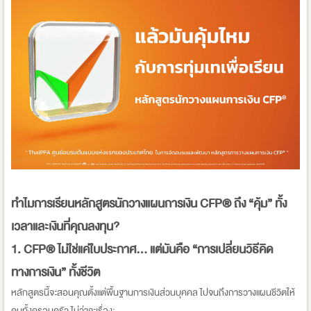
ทำไมการเรียนหลักสูตรนักวางแผนการเงิน CFP® ถึง “คุ้ม” ทั้ง
เวลาและเงินที่คุณลงทุน?
1.
CFP® ไม่ใช่แค่ใบประกาศ… แต่มันคือ “การเปลี่ยนวิธีคิด
ทางการเงิน” ทั้งชีวิต
หลักสูตรนี้จะสอนคุณตั้งแต่พื้นฐานการเงินส่วนบุคคล ไปจนถึงการวางแผนชีวิตให้
คนทั้งครอบครัว ไม่ว่าจะเรื่อง: