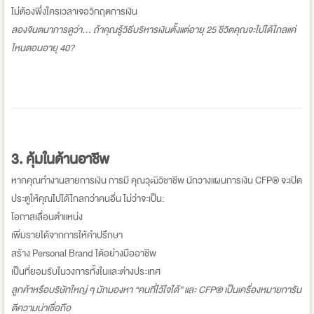
ไม่ต้องพึ่งใครเวลาเจอวิกฤตการเงิน
ลองจินตนาการดูว่า… ถ้าคุณรู้วิธีบริหารเงินตั้งแต่อายุ 25 ชีวิตคุณจะไปได้ไกลแค่
ไหนตอนอายุ 40?
3.
คุ้มในด้านอาชีพ
หากคุณทำงานสายการเงิน การมี คุณวุฒิวิชาชีพ นักวางแผนการเงิน CFP® จะเปิด
ประตูให้คุณไปได้ไกลกว่าคนอื่น ไม่ว่าจะเป็น:
โอกาสเลื่อนตำแหน่ง
เพิ่มรายได้จากการให้คำปรึกษา
สร้าง Personal Brand ได้อย่างมืออาชีพ
เป็นที่ยอมรับในวงการทั้งในและต่างประเทศ
ลูกค้าหรือบริษัทใหญ่ ๆ มักมองหา “คนที่ไว้ใจได้” และ CFP® เป็นเครื่องหมายการัน
ตีความน่าเชื่อถือ