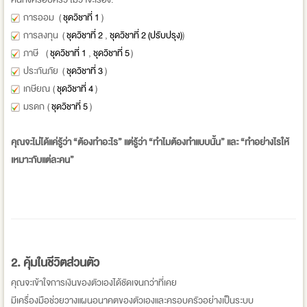
การออม (
ชุดวิชาที่ 1
)
การลงทุน (
ชุดวิชาที่ 2
,
ชุดวิชาที่ 2 (ปรับปรุง)
)
ภาษี (
ชุดวิชาที่ 1
,
ชุดวิชาที่ 5
)
ประกันภัย (
ชุดวิชาที่ 3
)
เกษียณ (
ชุดวิชาที่ 4
)
มรดก (
ชุดวิชาที่ 5
)
คุณจะไม่ได้แค่รู้ว่า “ต้องทำอะไร” แต่รู้ว่า “ทำไมต้องทำแบบนั้น” และ “ทำอย่างไรให้
เหมาะกับแต่ละคน”
2.
คุ้มในชีวิตส่วนตัว
คุณจะเข้าใจการเงินของตัวเองได้ชัดเจนกว่าที่เคย
มีเครื่องมือช่วยวางแผนอนาคตของตัวเองและครอบครัวอย่างเป็นระบบ