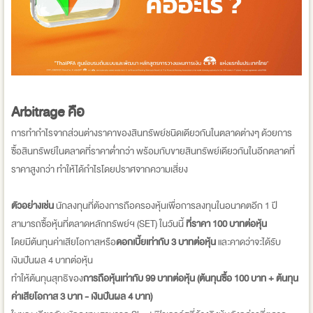
Arbitrage คือ
การทำกำไรจากส่วนต่างราคาของสินทรัพย์ชนิดเดียวกันในตลาดต่างๆ ด้วยการ
ซื้อสินทรัพย์ในตลาดที่ราคาต่ำกว่า พร้อมกับขายสินทรัพย์เดียวกันในอีกตลาดที่
ราคาสูงกว่า ทำให้ได้กำไรโดยปราศจากความเสี่ยง
ตัวอย่างเช่น
นักลงทุนที่ต้องการถือครองหุ้นเพื่อการลงทุนในอนาคตอีก 1 ปี
สามารถซื้อหุ้นที่ตลาดหลักทรัพย์ฯ (SET) ในวันนี้
ที่ราคา 100 บาทต่อหุ้น
โดยมีต้นทุนค่าเสียโอกาสหรือ
ดอกเบี้ยเท่ากับ 3 บาทต่อหุ้น
และคาดว่าจะได้รับ
เงินปันผล 4 บาทต่อหุ้น
ทำให้ต้นทุนสุทธิของ
การถือหุ้นเท่ากับ 99 บาทต่อหุ้น
(ต้นทุนซื้อ 100 บาท + ต้นทุน
ค่าเสียโอกาส 3 บาท - เงินปันผล 4 บาท)