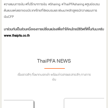
#วางแผนการเงิน #ที่ปรึกษาการเงิน #Sharing #ThaiPFAsharing #ศูนย์อบรม
ต้นแบบแห่งแรกของประเทศไทยที่จัดอบรมและพัฒนาหลักสูตรนักวางแผนการ
เงินCFP
มาร่วมกันเป็นส่วนหนึ่งของการเปลี่ยนแปลงเพื่อทำให้คนไทยมีชีวิตที่ดีขึ้นกันนะครับ
www.thaipfa.co.th
ThaiPFA NEWS
เรื่องราวดีๆ ที่อยากบอกเล่า พร้อมข่าวสารและสาระดีๆ ทางการ
เงิน