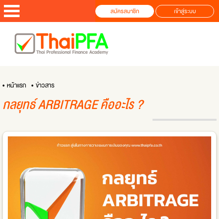
สมัครสมาชิก
เข้าสู่ระบบ
• หน้าแรก
• ข่าวสาร
กลยุทธ์ ARBITRAGE คืออะไร ?