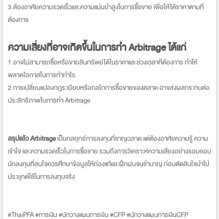
3.ต้องอาศัยความรวดเร็วและความแม่นยำสูงในการซื้อขาย เพื่อให้ได้ราคาตามที่
ต้องการ
ความเสี่ยงที่อาจเกิดขึ้นในการทำ Arbitrage ได้แก่
1.อาจไม่สามารถซื้อหรือขายสินทรัพย์ได้ในราคาและช่วงเวลาที่ต้องการ ทำให้
พลาดโอกาสในการทำกำไร
2.การเปลี่ยนแปลงกฎระเบียบหรือกลไกการซื้อขายของตลาด อาจส่งผลกระทบต่อ
ประสิทธิภาพในการทำ Arbitrage
สรุปแล้ว Arbitrage
เป็นกลยุทธ์การลงทุนที่ชาญฉลาด แต่ต้องอาศัยความรู้ ความ
เข้าใจ และความรวดเร็วในการซื้อขาย รวมถึงการวิเคราะห์ความเสี่ยงอย่างรอบคอบ
นักลงทุนที่สนใจควรศึกษาข้อมูลให้ถ่องแท้และฝึกฝนจนชำนาญ ก่อนตัดสินใจนำไป
ประยุกต์ใช้ในการลงทุนจริง
#ThaiPFA #การเงิน #นักวางแผนการเงิน #CFP #นักวางแผนการเงินCFP