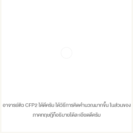
อาจารย์ติว CFP2 ได้ดีครับ ได้วิธีการคิดคำนวณมากขึ้น ในส่วนของ
ภาคทฤษฎีก็อธิบายได้ละเอียดดีครับ