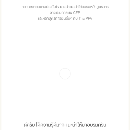
หลากหลายความประทับใจ และ คำแนะนำให้อบรมหลักสูตรการ
วางแผนการเงิน CFP
และหลักสูตรการเงินอื่นๆ กับ ThaiPFA
ดีครับ ได้ความรู้ดีมาก แนะนำให้มาอบรมครับ