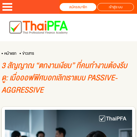
สมัครสมาชิก
เข้าสู่ระบบ
• หน้าแรก
• ข่าวสาร
3 สัญญาณ “ตกงานเงียบ” ที่คนทำงานต้องรีบ
ดู: เมื่อออฟฟิศบอกเลิกเราแบบ PASSIVE-
AGGRESSIVE