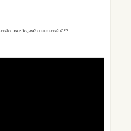
ในการจัดอบรมหลักสูตรนักวางแผนการเงินCFP