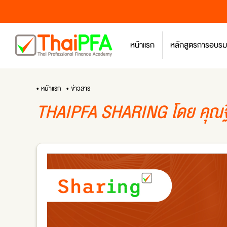
หน้าแรก
หลักสูตรการอบรม
• หน้าแรก
• ข่าวสาร
THAIPFA SHARING โดย คุณฐิ