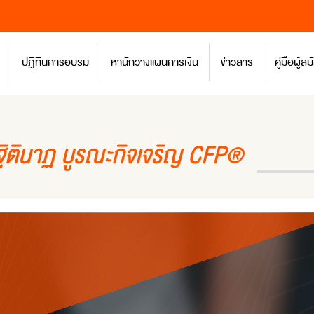
ปฏิทินการอบรม
หานักวางแผนการเงิน
ข่าวสาร
คู่มือผู้
ตินาฏ บูรณะกิจเจริญ CFP®