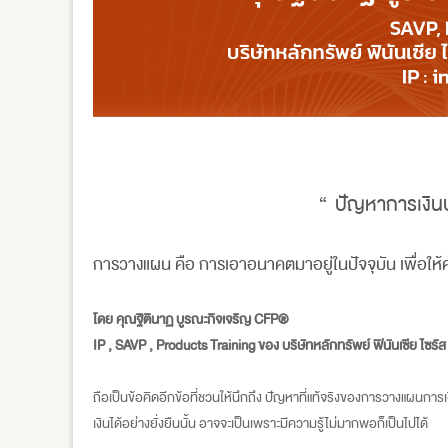
“ ปัญหาการเงินบ
การวางแผน คือ การเอาอนาคตมาอยู่ในปัจจุบัน เพื่อให้คุณท
โดย คุณฐิตินาฏ บูรณะกิจเจริญ CFP®
IP , SAVP , Products Training ของ บริษัทหลักทรัพย์ ฟินันเซีย ไซรั
ถือเป็นข้อคิดอีกข้อที่ชวนให้นึกถึง ปัญหาที่แท้จริงของการวางแผนการเง
เงินได้อย่างยั่งยืนนั้น อาจจะเป็นเพราะมีความรู้ไม่มากพอก็เป็นไปได้