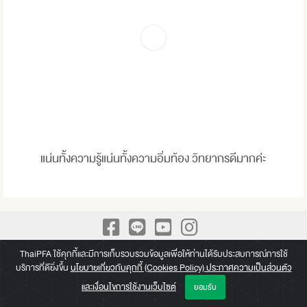
แน่นทั้งความรู้แน่นทั้งความอิ่มท้อง วิทยากรดีมากค่ะ
A Leading Academy for Practical Finance We build up Practical
ThaiPFA ใช้คุกกี้และมีการเก็บรวบรวมข้อมูลเพื่อให้ท่านได้รับประสบการณ์การใช้
บริการที่ดียิ่งขึ้น
นโยบายเกี่ยวกับคุกกี้ (Cookies Policy) ประกาศความเป็นส่วนตัว
knowledge beyond a paper of Certificate
และเงื่อนไขการใช้งานเว็บไซต์
ยอมรับ
Copyright © 2026 Thai Professional Finance Academy (ThaiPFA)