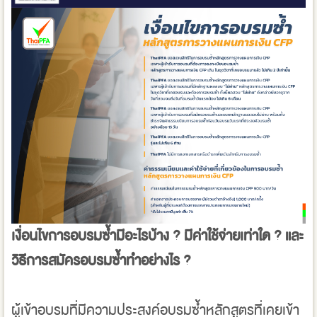
เงื่อนไขการอบรมซ้ำมีอะไรบ้าง ? มีค่าใช้จ่ายเท่าใด ? และ
วิธีการสมัครอบรมซ้ำทำอย่างไร ?
ผู้เข้าอบรมที่มีความประสงค์อบรมซ้ำหลักสูตรที่เคยเข้า