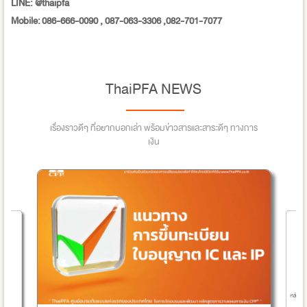
LINE: @thaipfa
Mobile: 086-666-0090 , 087-063-3306 ,082-701-7077
ThaiPFA NEWS
เรื่องราวดีๆ ที่อยากบอกเล่า พร้อมข่าวสารและสาระดีๆ ทางการ
เงิน
หลักการเ