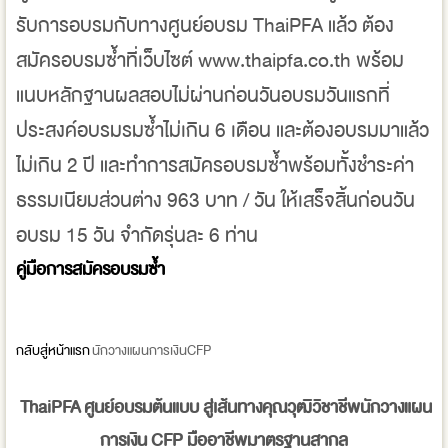
รับการอบรมกับทางศูนย์อบรม ThaiPFA แล้ว ต้อง
สมัครอบรมซ้ำที่เว็บไซต์ www.thaipfa.co.th พร้อม
แนบหลักฐานผลสอบไม่ผ่านก่อนวันอบรมวันแรกที่
ประสงค์อบรมรมซ้ำไม่เกิน 6 เดือน และต้องอบรมมาแล้ว
ไม่เกิน 2 ปี และทำการสมัครอบรมซ้ำพร้อมทั้งชำระค่า
ธรรมเนียมส่วนต่าง 963 บาท / วัน ให้เสร็จสิ้นก่อนวัน
อบรม 15 วัน จำกัดรุ่นละ 6 ท่าน
คู่มือการสมัครอบรมซ้ำ
กลับสู่หน้าแรก
นักวางแผนการเงินCFP
ThaiPFA
ศูนย์อบรมต้นแบบ สู่เส้นทางคุณวุฒิวิชาชีพนักวางแผน
การเงิน
CFP
มืออาชีพมาตรฐานสากล