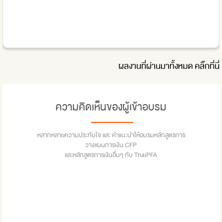
ผลงานที่ผ่านมาทั้งหมด
คลิ๊กที่นี่
ความคิดเห็นของผู้เข้าอบรม
หลากหลายความประทับใจ และ คำแนะนำให้อบรมหลักสูตรการ
วางแผนการเงิน CFP
และหลักสูตรการเงินอื่นๆ กับ ThaiPFA