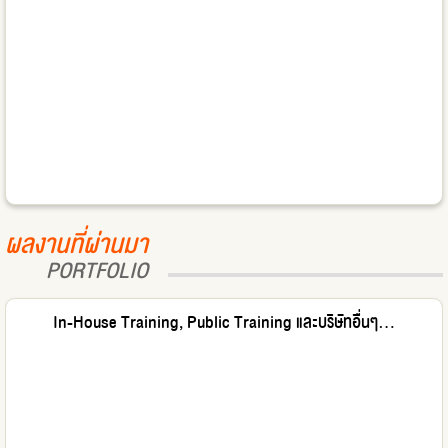
ผลงานที่ผ่านมา
PORTFOLIO
In-House Training, Public Training และบริษัทอื่นๆ...