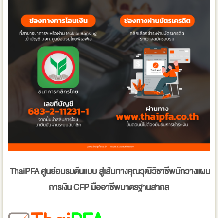
ThaiPFA
ศูนย์อบรมต้นแบบ สู่เส้นทางคุณวุฒิวิชาชีพนักวางแผน
การเงิน
CFP
มืออาชีพมาตรฐานสากล