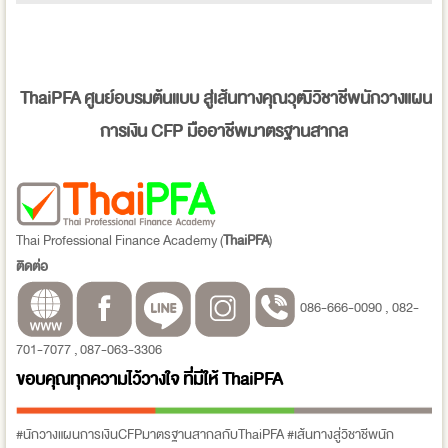
ThaiPFA
ศูนย์อบรมต้นแบบ สู่เส้นทางคุณวุฒิวิชาชีพนักวางแผน
การเงิน
CFP
มืออาชีพมาตรฐานสากล
Thai Professional Finance Academy (
ThaiPFA
)
ติดต่อ
086-666-0090 , 082-
701-7077 , 087-063-3306
ขอบคุณทุกความไว้วางใจ ที่มีให้
ThaiPFA
#นักวางแผนการเงินCFPมาตรฐานสากลกับThaiPFA #เส้นทางสู่วิชาชีพนัก