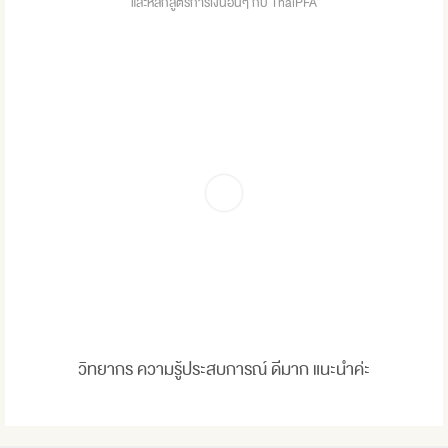
และหลักสูตรการเงินอื่นๆ กับ ThaiPFA
วิทยากร ความรู้ประสบการณ์ ดีมาก แนะนำค่ะ