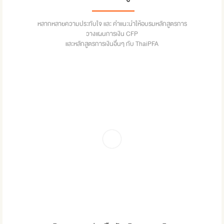
หลากหลายความประทับใจ และ คำแนะนำให้อบรมหลักสูตรการ
วางแผนการเงิน CFP
และหลักสูตรการเงินอื่นๆ กับ ThaiPFA