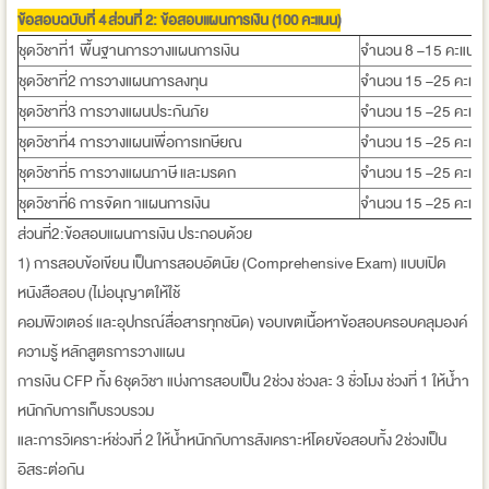
ข้อสอบฉบับที่ 4
ส่วนที่ 2: ข้อสอบ
แผนการเงิน (100 คะแนน)
ชุดวิชาที่1 พื้นฐานการวางแผนการเงิน
จำนวน 8 –15 คะแนน
ชุดวิชาที่2 การวางแผนการลงทุน
จำนวน 15 –25 คะแน
ชุดวิชาที่3 การวางแผนประกันภัย
จำนวน 15 –25 คะแน
ชุดวิชาที่4 การวางแผนเพื่อการเกษียณ
จำนวน 15 –25 คะแน
ชุดวิชาที่5 การวางแผนภาษี และมรดก
จำนวน 15 –25 คะแน
ชุดวิชาที่6 การจัดท าแผนการเงิน
จำนวน 15 –25 คะแน
ส่วนที่2:ข้อสอบแผนการเงิน ประกอบด้วย
1) การสอบข้อเขียน เป็นการสอบอัตนัย (Comprehensive Exam) แบบเปิด
หนังสือสอบ (ไม่อนุญาตให้ใช้
คอมพิวเตอร์ และอุปกรณ์สื่อสารทุกชนิด) ขอบเขตเนื้อหาข้อสอบครอบคลุมองค์
ความรู้ หลักสูตรการวางแผน
การเงิน CFP ทั้ง 6ชุดวิชา แบ่งการสอบเป็น 2ช่วง ช่วงละ 3 ชั่วโมง ช่วงที่ 1 ให้น้ำา
หนักกับการเก็บรวบรวม
และการวิเคราะห์ช่วงที่ 2 ให้น้ำหนักกับการสังเคราะห์โดยข้อสอบทั้ง 2ช่วงเป็น
อิสระต่อกัน