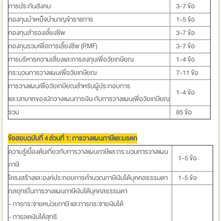
การประกันสังคม
3-7 ข้อ
กองทุนบำเหน็จบำนาญข้าราชการ
1-5 ข้อ
กองทุนสำรองเลี้ยงชีพ
3-7 ข้อ
กองทุนรวมเพื่อการเลี้ยงชีพ (RMF)
3-7 ข้อ
การบริหารความเสี่ยงและการลงทุนเพื่อวัยเกษียณ
1-4 ข้อ
กระบวนการวางแผนเพื่อวัยเกษียณ
7-11 ข้อ
การวางแผนเพื่อวัยเกษียณสำหรับผู้ประกอบการ
1-4 ข้อ
และบทบาทของนักวางแผนการเงิน กับการวางแผนเพื่อวัยเกษียณ
รวม
85 ข้อ
ข้อสอบฉบับที่ 4
ส่วนที่ 1:
การวางแผนภาษีและมรดก
ความรู้เบื้องต้นเกี่ยวกับการวางแผนภาษีและกระบวนการวางแผน
1-5 ข้อ
ภาษี
โครงสร้างและองค์ประกอบการคำนวณภาษีเงินได้บุคคลธรรมดา
1-5 ข้อ
กลยุทธ์ในการวางแผนภาษีเงินได้บุคคลธรรมดา
- การกระจายหน่วยภาษี และการกระจายเงินได้
- การลดเงินได้สุทธิ