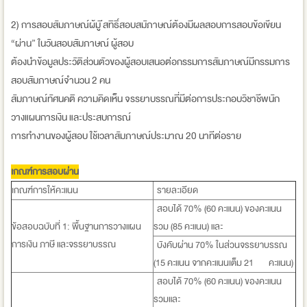
2) การสอบสัมภาษณ์ผ้มู ีสทิธิ์สอบสมัภาษณ์ต้องมีผลสอบการสอบข้อเขียน
“ผ่าน” ในวันสอบสัมภาษณ์ ผู้สอบ
ต้องนำข้อมูลประวัติส่วนตัวของผู้สอบเสนอต่อกรรมการสัมภาษณ์มีกรรมการ
สอบสัมภาษณ์จำนวน 2 คน
สัมภาษณ์ทัศนคติ ความคิดเห็น จรรยาบรรณที่มีต่อการประกอบวิชาชีพนัก
วางแผนการเงิน และประสบการณ์
การทำงานของผู้สอบ ใช้เวลาสัมภาษณ์ประมาณ 20 นาทีต่อราย
เกณฑ์การสอบผ่าน
เกณฑ์การให้คะแนน
รายละเอียด
สอบได้ 70% (60 คะแนน) ของคะแนน
ข้อสอบฉบับที่ 1: พื้นฐานการวางแผน
รวม (85 คะแนน) และ
การเงิน ภาษี และจรรยาบรรณ
บังคับผ่าน 70% ในส่วนจรรยาบรรณ
(15 คะแนน จากคะแนนเต็ม 21 คะแนน)
สอบได้ 70% (60 คะแนน) ของคะแนน
รวมและ