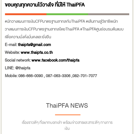
ขอบคุณทุกความไว้วางใจ ที่มีให้
ThaiPFA
#นักวางแผนการเงินCFPมาตรฐานสากลกับThaiPFA #เส้นทางสู่วิชาชีพนัก
วางแผนการเงินCFPมาตรฐานสากลโดยThaiPFA #ThaiPFAศูนย์อบรมต้นแบบ
เพื่อความมั่งคั่งมั่นคงและยั่งยืน
E-mail:
thaipfa@gmail.com
Website:
www.thaipfa.co.th
Social network:
www.facebook.com/thaipfa
LINE: @thaipfa
Mobile: 086-666-0090 , 087-063-3306 ,082-701-7077
ThaiPFA NEWS
เรื่องราวดีๆ ที่อยากบอกเล่า พร้อมข่าวสารและสาระดีๆ ทางการ
เงิน